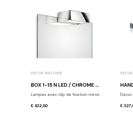
DECOR WALTHER
DECOR
BOX 1-15 N LED / CHROME POLI
Lampes avec clip de fixation miroir
Decor
€ 432,00
€ 327,