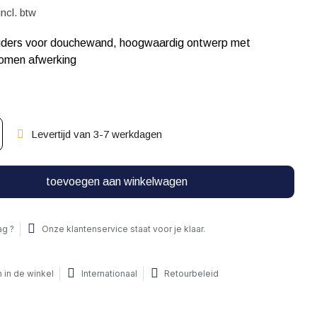
incl. btw
ders voor douchewand, hoogwaardig ontwerp met
romen afwerking
Levertijd van 3-7 werkdagen
toevoegen aan winkelwagen
ag ?
Onze klantenservice staat voor je klaar.
 in de winkel
Internationaal
Retourbeleid