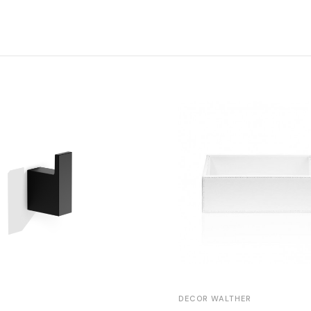
DECOR WALTHER