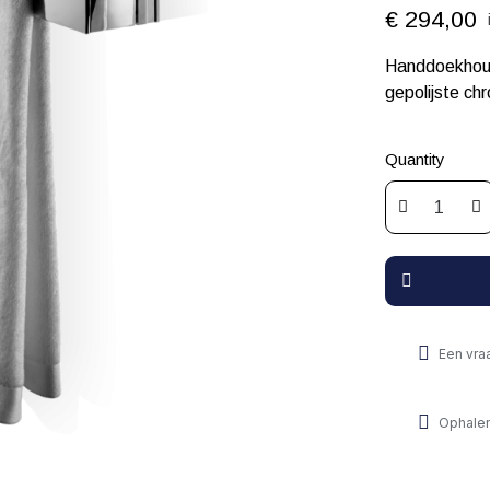
€ 294,00
Handdoekhou
gepolijste ch
Quantity
Een vra
Ophalen