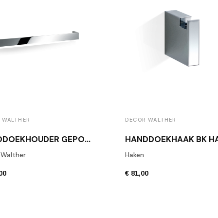
 WALTHER
DECOR WALTHER
HANDDOEKHOUDER GEPOLIJST CHROOM BK HTE60
 Walther
Haken
00
€ 81,00