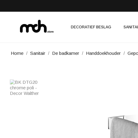
DECORATIEF BESLAG
SANITA
Home
Sanitair
De badkamer
Handdoekhouder
Gepo