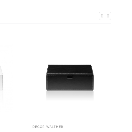
DECOR WALTHER