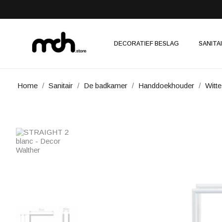
DECORATIEF BESLAG
SANITA
Home
Sanitair
De badkamer
Handdoekhouder
Witt