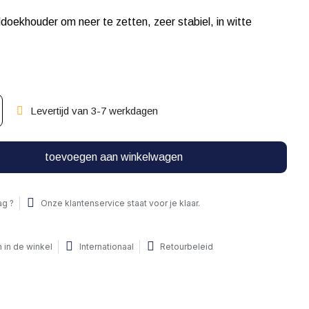
oekhouder om neer te zetten, zeer stabiel, in witte
Levertijd van 3-7 werkdagen
toevoegen aan winkelwagen
ag ?
Onze klantenservice staat voor je klaar.
 in de winkel
Internationaal
Retourbeleid