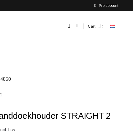
Pro account
Cart
4850
handdoekhouder STRAIGHT 2
incl. btw