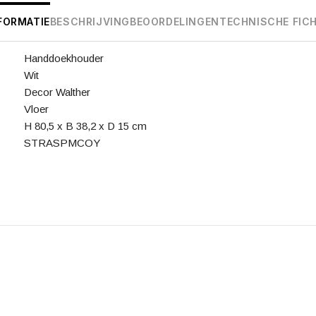
FORMATIE
BESCHRIJVING
BEOORDELINGEN
TECHNISCHE FIC
Handdoekhouder
Wit
Decor Walther
Vloer
H 80,5 x B 38,2 x D 15 cm
STRASPMCOY