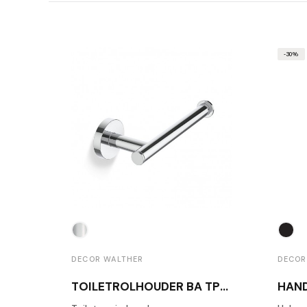
-30%
DECOR WALTHER
DECOR
TOILETROLHOUDER BA TPH1 GEPOLIJST CHROOM