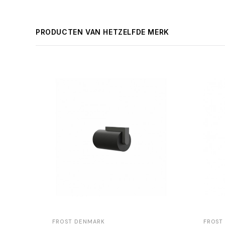
PRODUCTEN VAN HETZELFDE MERK
FROST DENMARK
FROST