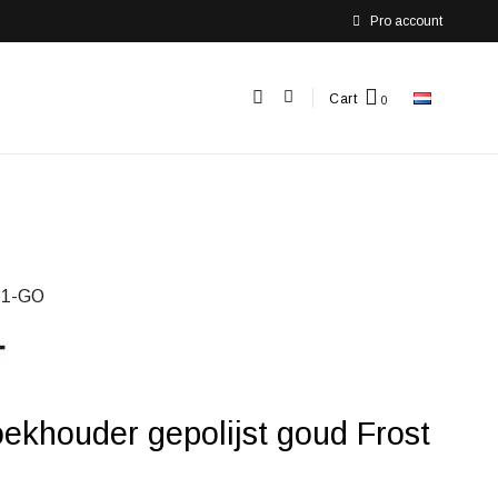
Pro account
Cart
-1-GO
ekhouder gepolijst goud Frost