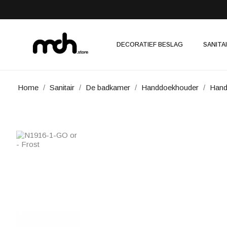
DECORATIEF BESLAG
SANITA
Home
Sanitair
De badkamer
Handdoekhouder
Hand