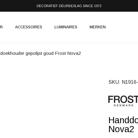
DECORATIEF DEURBESLAG SINCE 1972
IR
ACCESSOIRES
LUMINAIRES
MERKEN
doekhouder gepolijst goud Frost Nova2
SKU
N1916
Handdo
Nova2