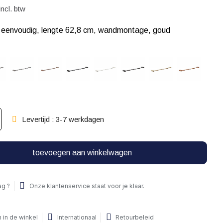
incl. btw
eenvoudig, lengte 62,8 cm, wandmontage, goud
Levertijd : 3-7 werkdagen
toevoegen aan winkelwagen
ag ?
Onze klantenservice staat voor je klaar.
 in de winkel
Internationaal
Retourbeleid