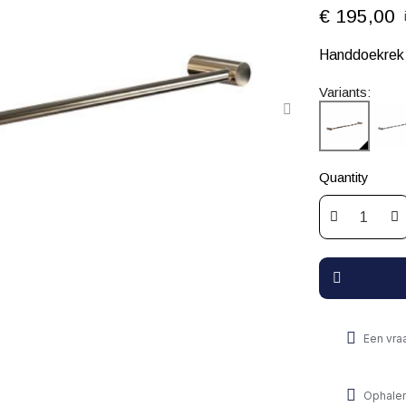
€ 195,00
Handdoekrek 
Variants:
Quantity
Een vra
Ophalen