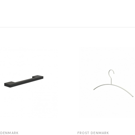
 DENMARK
FROST DENMARK