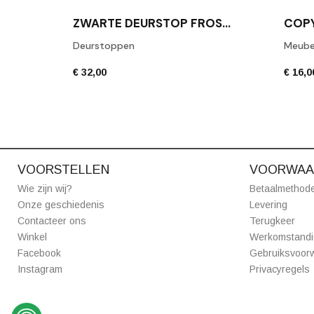
ZWARTE DEURSTOP FROST N1931B
Deurstoppen
Meube
€ 32,00
€ 16,0
VOORSTELLEN
VOORWAA
Wie zijn wij?
Betaalmethod
Onze geschiedenis
Levering
Contacteer ons
Terugkeer
Winkel
Werkomstand
Facebook
Gebruiksvoor
Instagram
Privacyregels