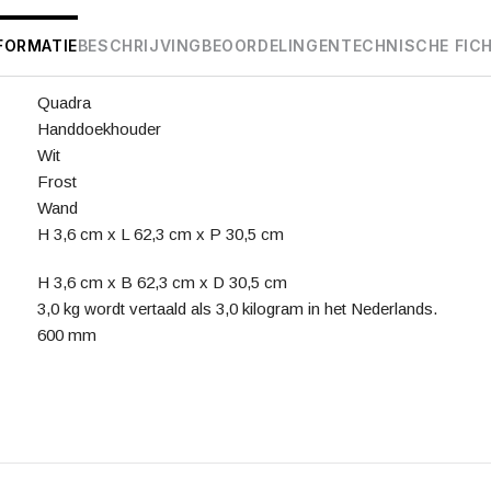
FORMATIE
BESCHRIJVING
BEOORDELINGEN
TECHNISCHE FIC
Quadra
Handdoekhouder
Wit
Frost
Wand
H 3,6 cm x L 62,3 cm x P 30,5 cm
H 3,6 cm x B 62,3 cm x D 30,5 cm
3,0 kg wordt vertaald als 3,0 kilogram in het Nederlands.
600 mm