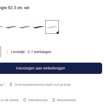
ngte 62,3 cm, wit
Levertijd : 3-7 werkdagen
toevoegen aan winkelwagen
ag ?
Onze klantenservice staat voor je klaar.
 in de winkel
Internationaal
Retourbeleid