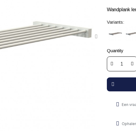
Wandplank le
Variants:
Quantity
Een vra
Ophalen