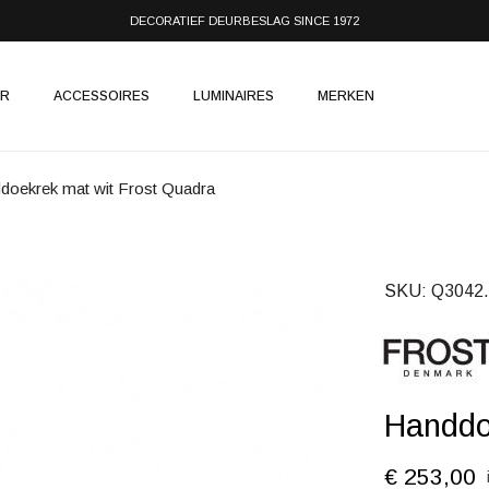
DECORATIEF DEURBESLAG SINCE 1972
IR
ACCESSOIRES
LUMINAIRES
MERKEN
doekrek mat wit Frost Quadra
SKU
Q3042.
Handdo
€ 253,00