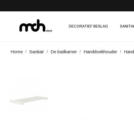
DECORATIEF BESLAG
SANITA
Home
Sanitair
De badkamer
Handdoekhouder
Hand