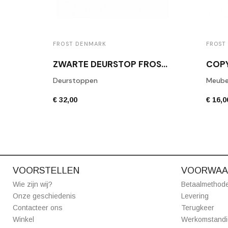
FROST DENMARK
FROST
ZWARTE DEURSTOP FROST N1931B
Deurstoppen
Meube
€ 32,00
€ 16,0
VOORSTELLEN
VOORWAA
Wie zijn wij?
Betaalmethod
Onze geschiedenis
Levering
Contacteer ons
Terugkeer
Winkel
Werkomstand