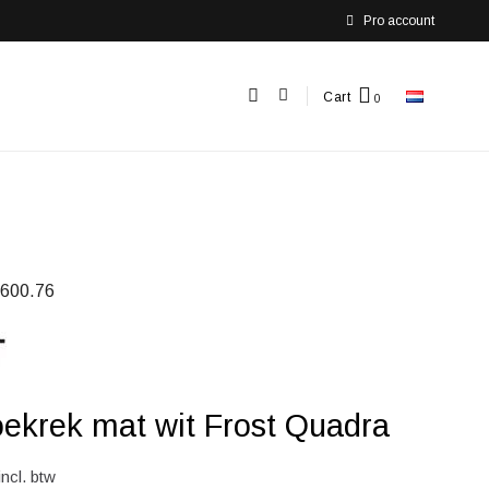
Pro account
Cart
600.76
ekrek mat wit Frost Quadra
incl. btw