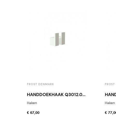
FROST DENMARK
FROST
HANDDOEKHAAK Q3012.022.76 WIT (PAAR)
Haken
Haken
€ 67,00
€ 77,0