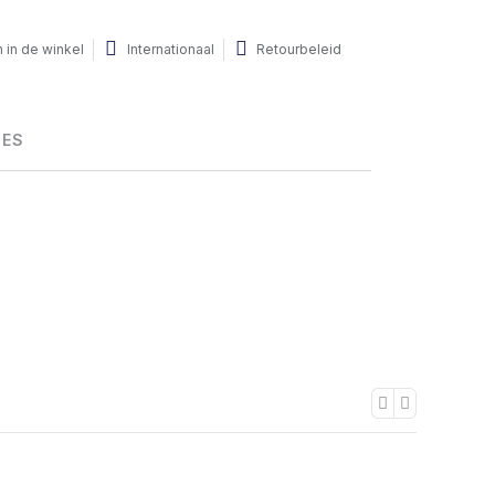
 in de winkel
Internationaal
Retourbeleid
HES