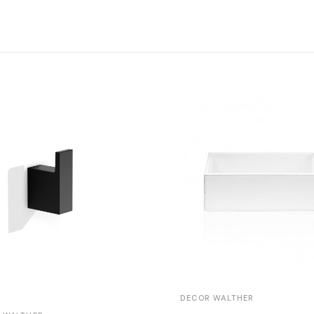
DECOR WALTHER