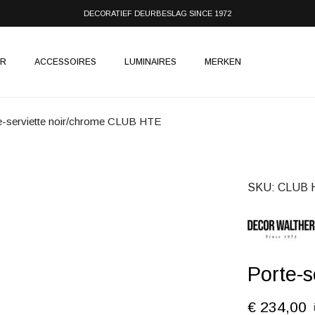
DECORATIEF DEURBESLAG SINCE 1972
IR
ACCESSOIRES
LUMINAIRES
MERKEN
e-serviette noir/chrome CLUB HTE
SKU
CLUB H
Porte-
€ 234,00