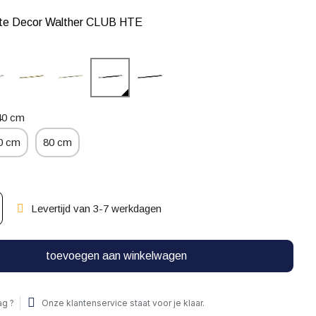
tte Decor Walther CLUB HTE
40 cm
0 cm
80 cm
Levertijd van 3-7 werkdagen
toevoegen aan winkelwagen
ag ?
Onze klantenservice staat voor je klaar.