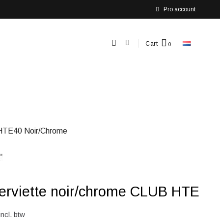
Pro account
Cart
TE40 Noir/Chrome
serviette noir/chrome CLUB HTE
incl. btw