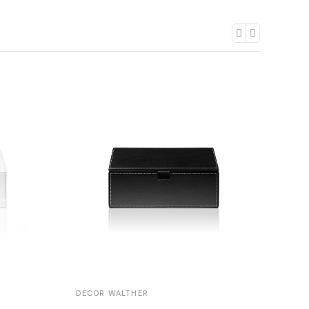
DECOR WALTHER