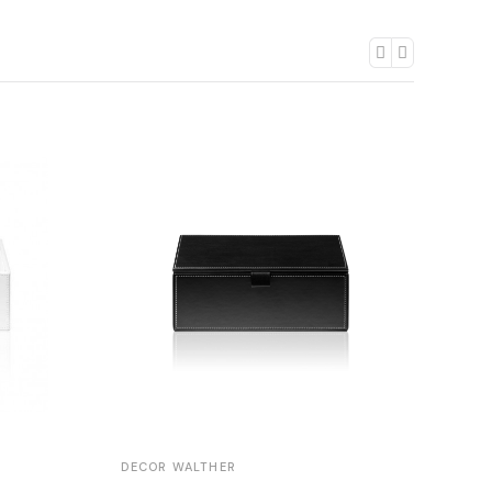
DECOR WALTHER