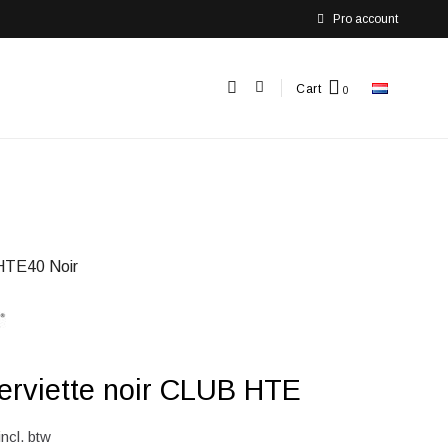
Pro account
Cart
TE40 Noir
erviette noir CLUB HTE
incl. btw