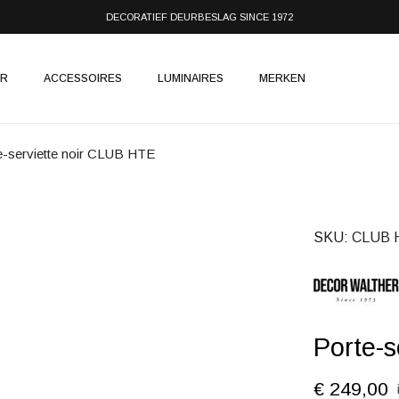
DECORATIEF DEURBESLAG SINCE 1972
IR
ACCESSOIRES
LUMINAIRES
MERKEN
e-serviette noir CLUB HTE
SKU
CLUB H
Porte-s
€ 249,00