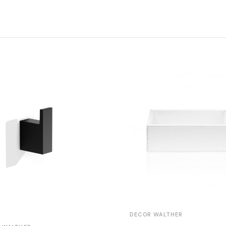
DECOR WALTHER