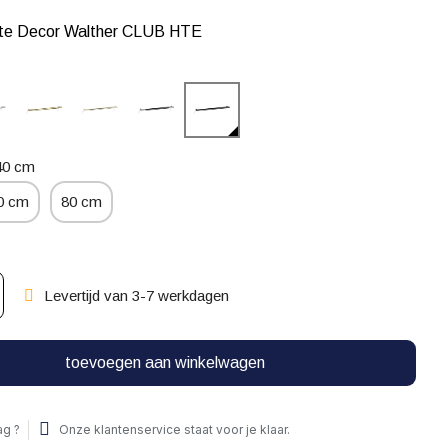
tte Decor Walther CLUB HTE
40 cm
0 cm
80 cm
Levertijd van 3-7 werkdagen
toevoegen aan winkelwagen
ag ?
Onze klantenservice staat voor je klaar.