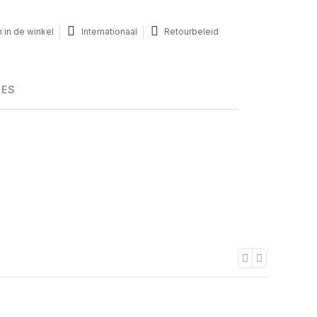
 in de winkel
Internationaal
Retourbeleid
HES