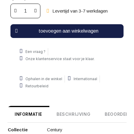
Levertijd van 3-7 werkdagen
toevoegen aan winkelwagen
Een vraag ?
Onze klantenservice staat voor je klaar.
Ophalen in de winkel
Internationaal
Retourbeleid
INFORMATIE
BESCHRIJVING
BEOORDELIN
Collectie
Century