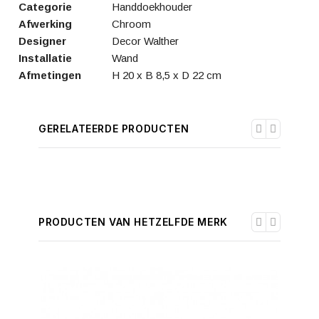
Categorie
Handdoekhouder
Afwerking
Chroom
Designer
Decor Walther
Installatie
Wand
Afmetingen
H 20 x B 8,5 x D 22 cm
GERELATEERDE PRODUCTEN
PRODUCTEN VAN HETZELFDE MERK
-30%