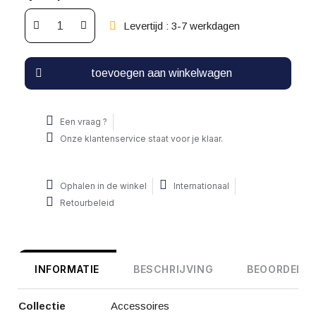
Levertijd : 3-7 werkdagen
toevoegen aan winkelwagen
Een vraag ?
Onze klantenservice staat voor je klaar.
Ophalen in de winkel
Internationaal
Retourbeleid
INFORMATIE
BESCHRIJVING
BEOORDELIN
Collectie
Accessoires