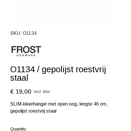
SKU
O1134
O1134 / gepolijst roestvrij
staal
€ 19,00
incl. btw
SLIM-kleerhanger met open oog, lengte 46 cm,
gepolijst roestvrij staal
Quantity