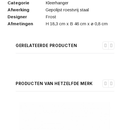
Categorie
Kleerhanger
Afwerking
Gepolijst roestvrij staal
Designer
Frost
Afmetingen
H 18,3 cm x B 46 cm x ø 0,8 cm
GERELATEERDE PRODUCTEN
PRODUCTEN VAN HETZELFDE MERK