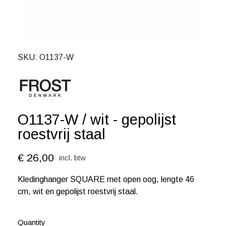
SKU
O1137-W
O1137-W / wit - gepolijst
roestvrij staal
€ 26,00
incl. btw
Kledinghanger SQUARE met open oog, lengte 46
cm, wit en gepolijst roestvrij staal.
Quantity