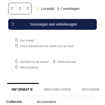
Levertijd : 3-7 werkdagen
toevoegen aan winkelwagen
Een vraag ?
Onze klantenservice staat voor je klaar.
Ophalen in de winkel
Internationaal
Retourbeleid
INFORMATIE
BESCHRIJVING
BEOORDELIN
Collectie
Accessoires