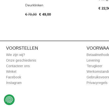
Deurklinken
€ 22,5
€ 70,00
€ 49,00
VOORSTELLEN
VOORWAA
Wie zijn wij?
Betaalmethod
Onze geschiedenis
Levering
Contacteer ons
Terugkeer
Winkel
Werkomstand
Facebook
Gebruiksvoor
Instagram
Privacyregels