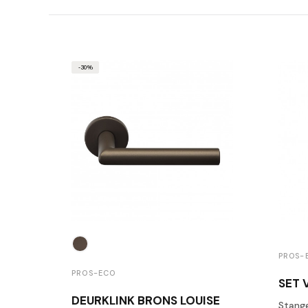
-30%
PROS-
PROS-ECO
DEURKLINK BRONS LOUISE
Stange