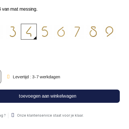
 van mat messing.
Levertijd : 3-7 werkdagen
toevoegen aan winkelwagen
ag ?
Onze klantenservice staat voor je klaar.