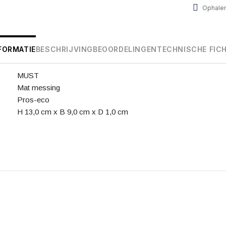
Ophalen
FORMATIE
BESCHRIJVING
BEOORDELINGEN
TECHNISCHE FIC
MUST
Mat messing
Pros-eco
H 13,0 cm x B 9,0 cm x D 1,0 cm