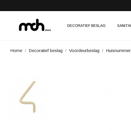
DECORATIEF BESLAG
SANITA
Home
Decoratief beslag
Voordeurbeslag
Huisnummer