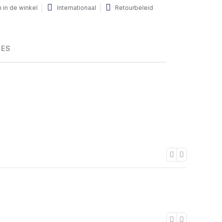
 in de winkel
Internationaal
Retourbeleid
HES