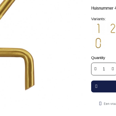
Huisnummer 4
Variants:
Quantity
Een vra