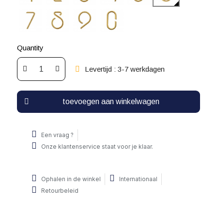
Quantity
Levertijd : 3-7 werkdagen
toevoegen aan winkelwagen
Een vraag ?
Onze klantenservice staat voor je klaar.
Ophalen in de winkel
Internationaal
Retourbeleid