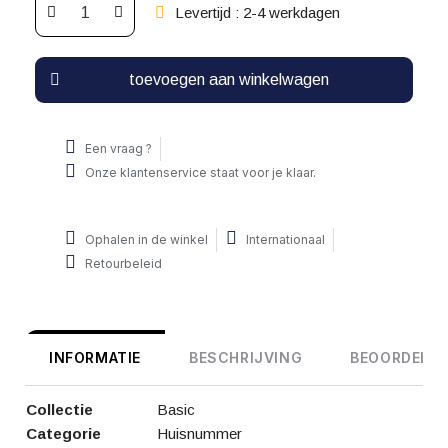
Levertijd : 2-4 werkdagen
toevoegen aan winkelwagen
Een vraag ?
Onze klantenservice staat voor je klaar.
Ophalen in de winkel
Internationaal
Retourbeleid
INFORMATIE
BESCHRIJVING
BEOORDELIN
Collectie
Basic
Categorie
Huisnummer