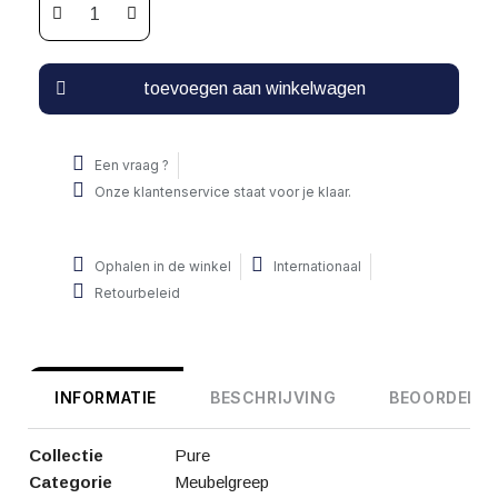
toevoegen aan winkelwagen
Een vraag ?
Onze klantenservice staat voor je klaar.
Ophalen in de winkel
Internationaal
Retourbeleid
INFORMATIE
BESCHRIJVING
BEOORDELIN
Collectie
Pure
Categorie
Meubelgreep