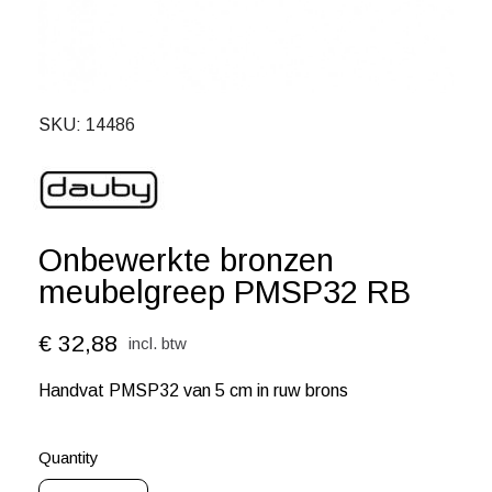
SKU
14486
Onbewerkte bronzen
meubelgreep PMSP32 RB
€ 32,88
incl. btw
Handvat PMSP32 van 5 cm in ruw brons
Quantity