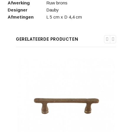
Afwerking
Ruw brons
Designer
Dauby
Afmetingen
L 5 cm x D 4,4 cm
GERELATEERDE PRODUCTEN