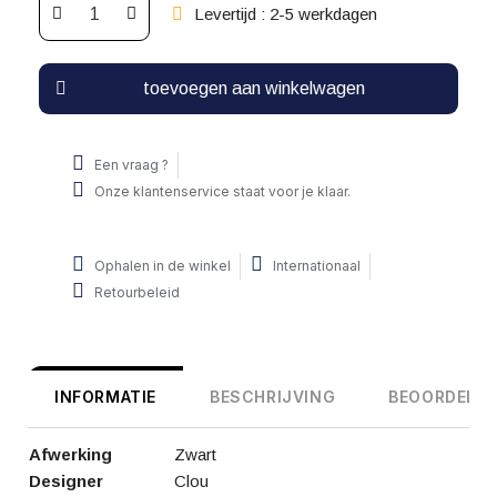
Levertijd : 2-5 werkdagen
toevoegen aan winkelwagen
Een vraag ?
Onze klantenservice staat voor je klaar.
Ophalen in de winkel
Internationaal
Retourbeleid
INFORMATIE
BESCHRIJVING
BEOORDELIN
Afwerking
Zwart
Designer
Clou