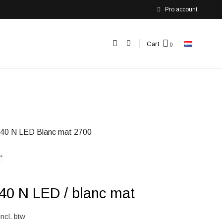
Pro account
Cart
40 N LED Blanc mat 2700
40 N LED / blanc mat
incl. btw