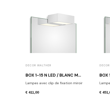
DECOR WALTHER
DECOR
BOX 1-15 N LED / BLANC MAT
Lampes avec clip de fixation miroir
Lampes
€ 411,00
€ 451,