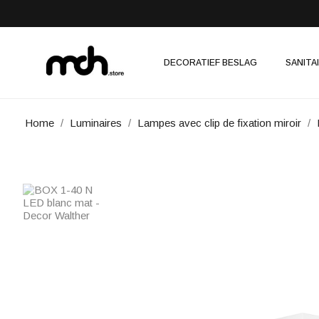
DECORATIEF BESLAG
SANITA
Home
Luminaires
Lampes avec clip de fixation miroir