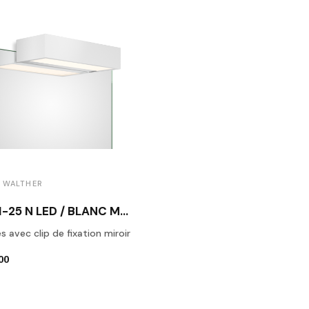
 WALTHER
BOX 1-25 N LED / BLANC MAT
 avec clip de fixation miroir
00