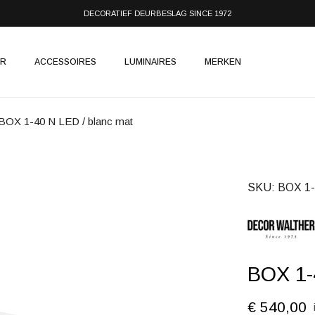
DECORATIEF DEURBESLAG SINCE 1972
IR
ACCESSOIRES
LUMINAIRES
MERKEN
BOX 1-40 N LED / blanc mat
SKU
BOX 1-
BOX 1-
€ 540,00