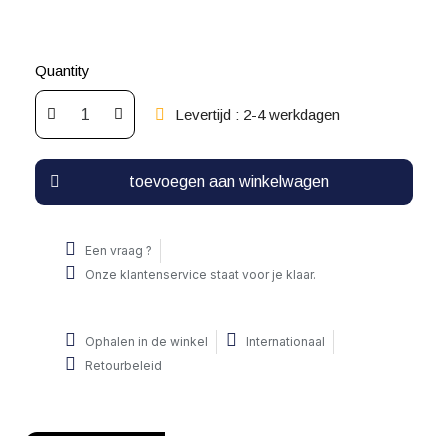
Quantity
Levertijd : 2-4 werkdagen
toevoegen aan winkelwagen
Een vraag ?
Onze klantenservice staat voor je klaar.
Ophalen in de winkel
Internationaal
Retourbeleid