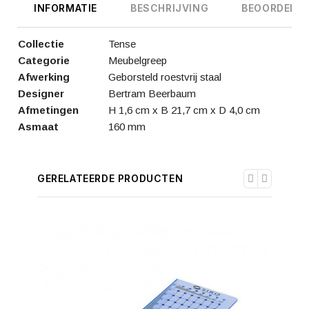
INFORMATIE
BESCHRIJVING
BEOORDELIN
Collectie
Tense
Categorie
Meubelgreep
Afwerking
Geborsteld roestvrij staal
Designer
Bertram Beerbaum
Afmetingen
H 1,6 cm x B 21,7 cm x D 4,0 cm
Asmaat
160 mm
GERELATEERDE PRODUCTEN