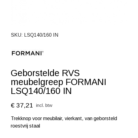
SKU
LSQ140/160 IN
Geborstelde RVS
meubelgreep FORMANI
LSQ140/160 IN
€ 37,21
incl. btw
Trekknop voor meubilair, vierkant, van geborsteld
roestvrij staal