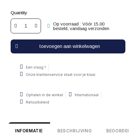
Quantity
Op voorraad : Vóór 15.00
besteld, vandaag verzonden
toevoegen aan winkelwagen
Een vraag ?
Onze klantenservice staat voor je klaar.
Ophalen in de winkel
Internationaal
Retourbeleid
INFORMATIE
BESCHRIJVING
BEOORDELIN