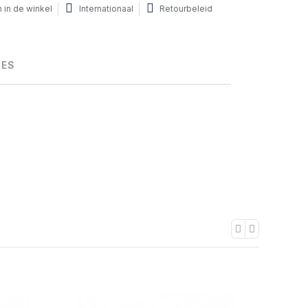
 in de winkel
Internationaal
Retourbeleid
HES