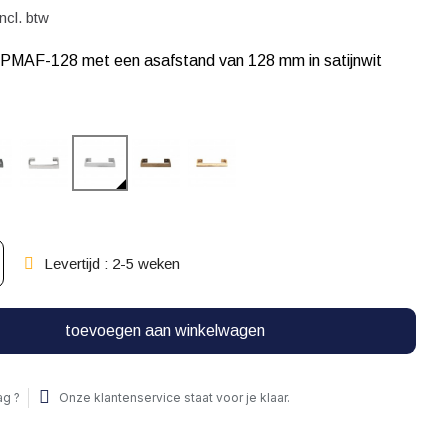
incl. btw
PMAF-128 met een asafstand van 128 mm in satijnwit
Levertijd : 2-5 weken
toevoegen aan winkelwagen
ag ?
Onze klantenservice staat voor je klaar.