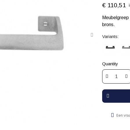
€ 110,51
Meubelgreep 
brons.
Variants:
Quantity
Een vra