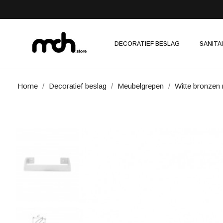
DECORATIEF BESLAG
SANITA
Home
Decoratief beslag
Meubelgrepen
Witte bronze