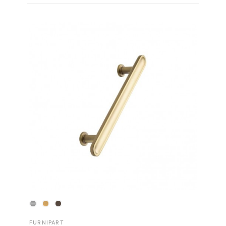
FURNIPART
FURNIP