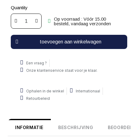
Quantity
Op voorraad : Vóór 15.00
besteld, vandaag verzonden
toevoegen aan winkelwagen
Een vraag ?
Onze klantenservice staat voor je klaar.
Ophalen in de winkel
Internationaal
Retourbeleid
INFORMATIE
BESCHRIJVING
BEOORDELIN