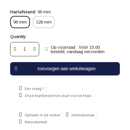
Hartafstand
96 mm
96 mm
128 mm
Quantity
Op voorraad : Vóór 15.00
besteld, vandaag verzonden
toevoegen aan winkelwagen
Een vraag ?
Onze klantenservice staat voor je klaar.
Ophalen in de winkel
Internationaal
Retourbeleid