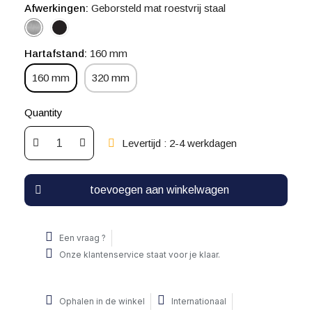
Afwerkingen
Geborsteld mat roestvrij staal
Hartafstand
160 mm
160 mm
320 mm
Quantity
Levertijd : 2-4 werkdagen
toevoegen aan winkelwagen
Een vraag ?
Onze klantenservice staat voor je klaar.
Ophalen in de winkel
Internationaal