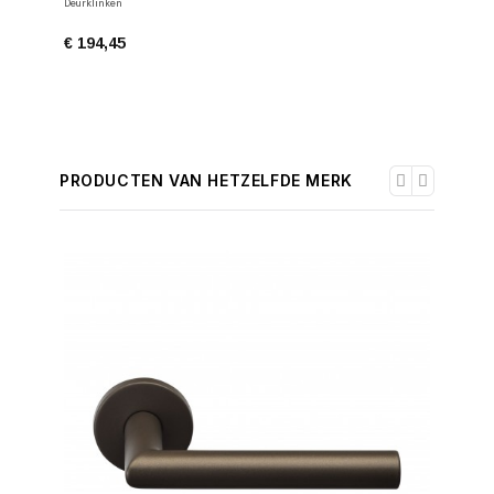
Deurklinken
Deurklinke
€ 194,45
€ 176,7
PRODUCTEN VAN HETZELFDE MERK