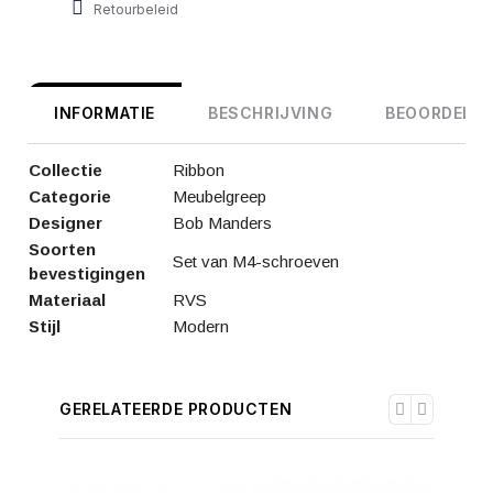
Retourbeleid
INFORMATIE
BESCHRIJVING
BEOORDELIN
Collectie
Ribbon
Categorie
Meubelgreep
Designer
Bob Manders
Soorten
Set van M4-schroeven
bevestigingen
Materiaal
RVS
Stijl
Modern
GERELATEERDE PRODUCTEN