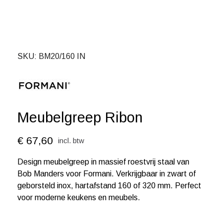
SKU
BM20/160 IN
Meubelgreep Ribon
€ 67,60
incl. btw
Design meubelgreep in massief roestvrij staal van
Bob Manders voor Formani. Verkrijgbaar in zwart of
geborsteld inox, hartafstand 160 of 320 mm. Perfect
voor moderne keukens en meubels.