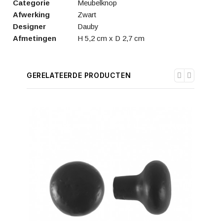
Categorie
Meubelknop
Afwerking
Zwart
Designer
Dauby
Afmetingen
H 5,2 cm x D 2,7 cm
GERELATEERDE PRODUCTEN