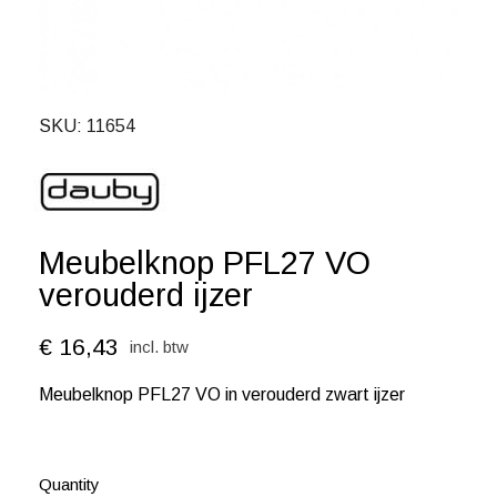
SKU
11654
Meubelknop PFL27 VO
verouderd ijzer
€ 16,43
incl. btw
Meubelknop PFL27 VO in verouderd zwart ijzer
Quantity