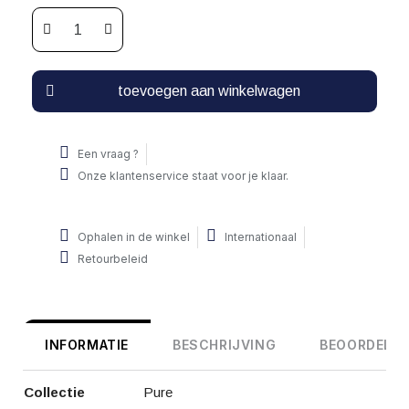
toevoegen aan winkelwagen
Een vraag ?
Onze klantenservice staat voor je klaar.
Ophalen in de winkel
Internationaal
Retourbeleid
INFORMATIE
BESCHRIJVING
BEOORDELIN
Collectie
Pure