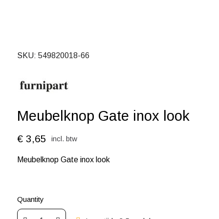
SKU
549820018-66
Meubelknop Gate inox look
€ 3,65
incl. btw
Meubelknop Gate inox look
Quantity