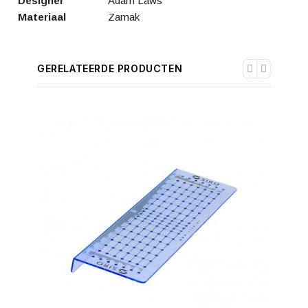
Designer
Adam Laws
Materiaal
Zamak
GERELATEERDE PRODUCTEN