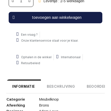
Levertijd : 2-5 werkdagen
toevoegen aan winkelwagen
Een vraag ?
Onze klantenservice staat voor je klaar.
Ophalen in de winkel
Internationaal
Retourbeleid
INFORMATIE
BESCHRIJVING
BEOORDELIN
Categorie
Meubelknop
Afwerking
Brons