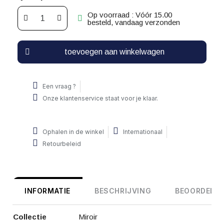
Op voorraad : Vóór 15.00
besteld, vandaag verzonden
toevoegen aan winkelwagen
Een vraag ?
Onze klantenservice staat voor je klaar.
Ophalen in de winkel
Internationaal
Retourbeleid
INFORMATIE
BESCHRIJVING
BEOORDELIN
Collectie
Miroir