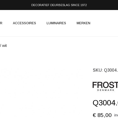
DECORATIEF DEURBESLAG SINCE 1972
IR
ACCESSOIRES
LUMINAIRES
MERKEN
 wit
SKU
Q3004.
Q3004.0
€ 85,00
in