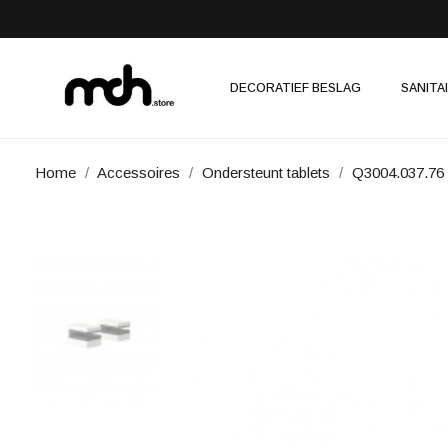
DECORATIEF BESLAG
SANITA
Home
Accessoires
Ondersteunt tablets
Q3004.037.76 /