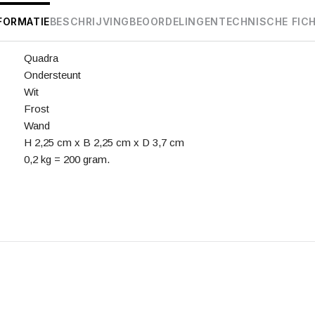
FORMATIE
BESCHRIJVING
BEOORDELINGEN
TECHNISCHE FIC
Quadra
Ondersteunt
Wit
Frost
Wand
H 2,25 cm x B 2,25 cm x D 3,7 cm
0,2 kg = 200 gram.