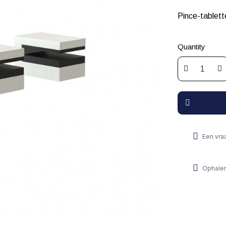
Pince-tablett
Quantity
Een vra
Ophalen