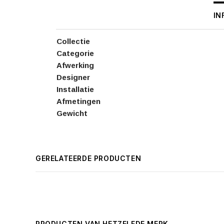
IN
Collectie
Categorie
Afwerking
Designer
Installatie
Afmetingen
Gewicht
GERELATEERDE PRODUCTEN
PRODUCTEN VAN HETZELFDE MERK