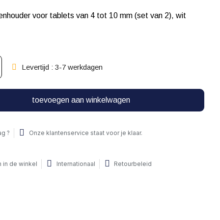
enhouder voor tablets van 4 tot 10 mm (set van 2), wit
Levertijd : 3-7 werkdagen
toevoegen aan winkelwagen
ag ?
Onze klantenservice staat voor je klaar.
 in de winkel
Internationaal
Retourbeleid