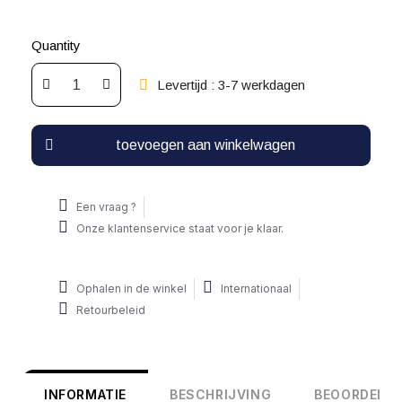
Quantity
Levertijd : 3-7 werkdagen
toevoegen aan winkelwagen
Een vraag ?
Onze klantenservice staat voor je klaar.
Ophalen in de winkel
Internationaal
Retourbeleid
INFORMATIE
BESCHRIJVING
BEOORDELIN