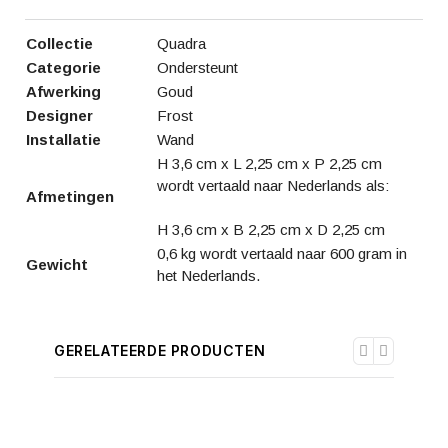
Collectie
Quadra
Categorie
Ondersteunt
Afwerking
Goud
Designer
Frost
Installatie
Wand
H 3,6 cm x L 2,25 cm x P 2,25 cm
wordt vertaald naar Nederlands als:
Afmetingen
H 3,6 cm x B 2,25 cm x D 2,25 cm
0,6 kg wordt vertaald naar 600 gram in
Gewicht
het Nederlands.
GERELATEERDE PRODUCTEN