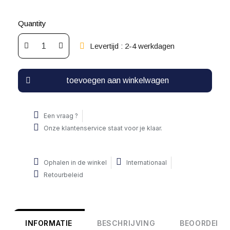
Quantity
Levertijd : 2-4 werkdagen
toevoegen aan winkelwagen
Een vraag ?
Onze klantenservice staat voor je klaar.
Ophalen in de winkel
Internationaal
Retourbeleid
INFORMATIE
BESCHRIJVING
BEOORDELIN