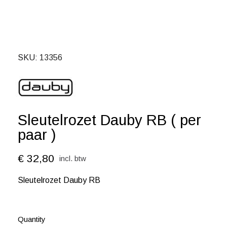
SKU
13356
Sleutelrozet Dauby RB ( per
paar )
€ 32,80
incl. btw
Sleutelrozet Dauby RB
Quantity