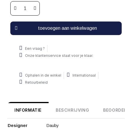
toevoegen aan winkelwagen
Een vraag ?
Onze klantenservice staat voor je klaar.
Ophalen in de winkel
Internationaal
Retourbeleid
INFORMATIE
BESCHRIJVING
BEOORDELIN
Designer
Dauby