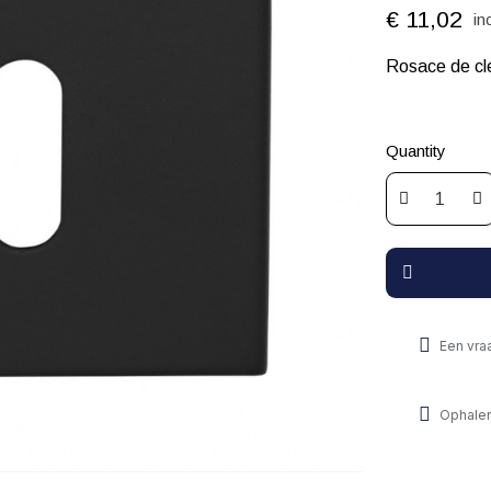
€ 11,02
in
Rosace de clé
Quantity
Een vra
Ophalen