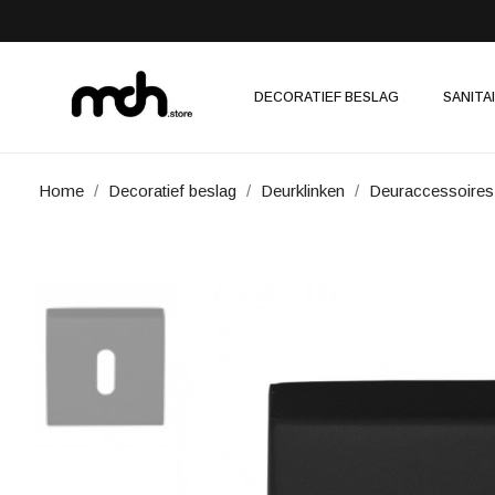
DECORATIEF BESLAG
SANITA
Home
Decoratief beslag
Deurklinken
Deuraccessoires