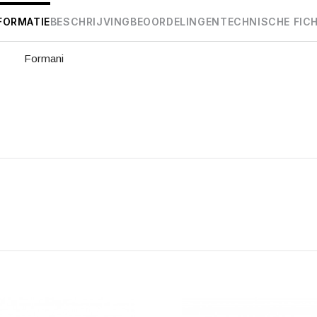
FORMATIE
BESCHRIJVING
BEOORDELINGEN
TECHNISCHE FIC
Formani