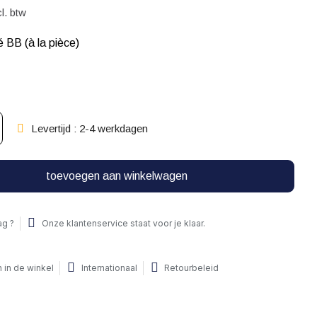
cl. btw
 BB (à la pièce)
Levertijd : 2-4 werkdagen
toevoegen aan winkelwagen
ag ?
Onze klantenservice staat voor je klaar.
 in de winkel
Internationaal
Retourbeleid