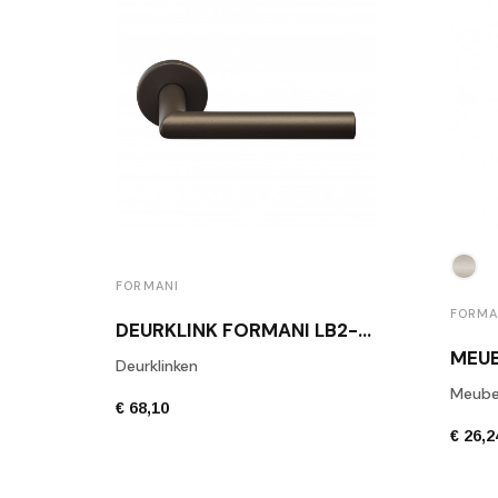
FORMANI
FORMA
DEURKLINK FORMANI LB2-19 BR BRONS
Deurklinken
Meube
€ 68,10
€ 26,2