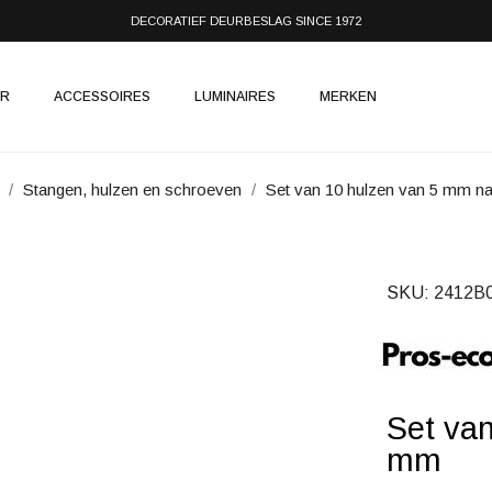
DECORATIEF DEURBESLAG SINCE 1972
IR
ACCESSOIRES
LUMINAIRES
MERKEN
Stangen, hulzen en schroeven
Set van 10 hulzen van 5 mm n
SKU
2412B
Set va
mm