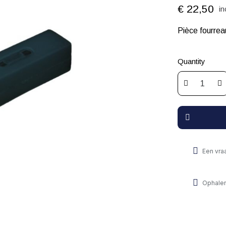
€ 22,50
in
Pièce fourre
Quantity
Een vra
Ophalen