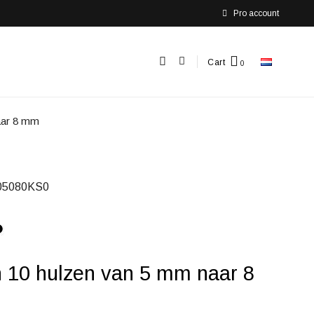
Pro account
Cart
aar 8 mm
05080KS0
n 10 hulzen van 5 mm naar 8