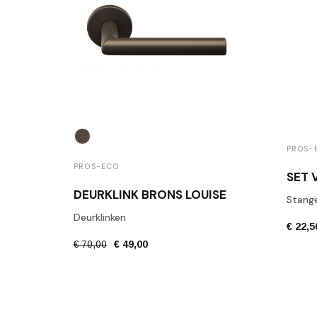
PROS-
PROS-ECO
DEURKLINK BRONS LOUISE
Stange
Deurklinken
€ 22,5
€ 70,00
€ 49,00