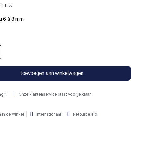
cl. btw
au 6 à 8 mm
toevoegen aan winkelwagen
ag ?
Onze klantenservice staat voor je klaar.
 in de winkel
Internationaal
Retourbeleid