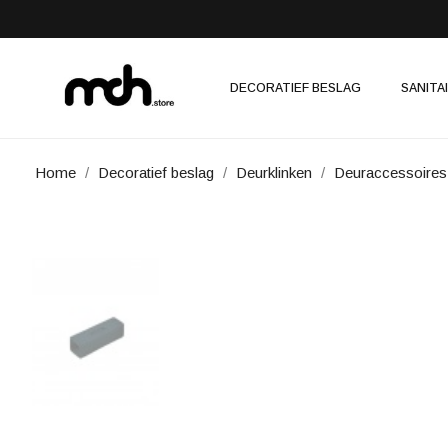
DECORATIEF BESLAG
SANITA
Home
Decoratief beslag
Deurklinken
Deuraccessoires