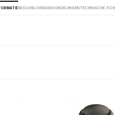
FORMATIE
BESCHRIJVING
BEOORDELINGEN
TECHNISCHE FIC