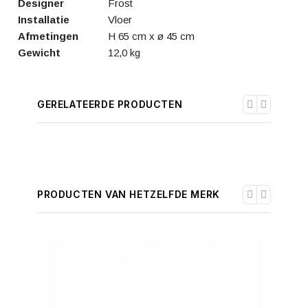
Designer
Frost
Installatie
Vloer
Afmetingen
H 65 cm x ø 45 cm
Gewicht
12,0 kg
GERELATEERDE PRODUCTEN
PRODUCTEN VAN HETZELFDE MERK