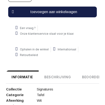
toevoegen aan winkelwagen
Een vraag ?
Onze klantenservice staat voor je klaar.
Ophalen in de winkel
Internationaal
Retourbeleid
INFORMATIE
BESCHRIJVING
BEOORDELIN
Collectie
Signatures
Categorie
Tafel
Afwerking
Wit