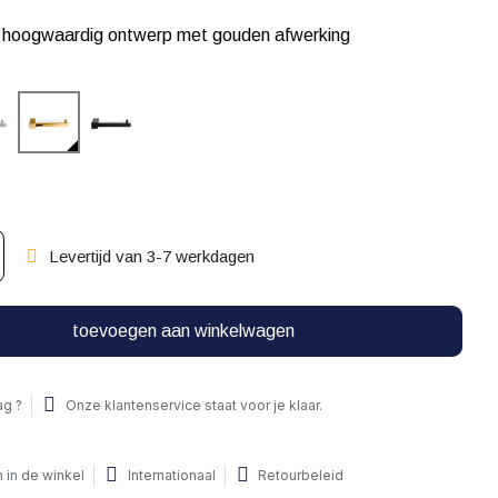
, hoogwaardig ontwerp met gouden afwerking
Levertijd van 3-7 werkdagen
toevoegen aan winkelwagen
ag ?
Onze klantenservice staat voor je klaar.
 in de winkel
Internationaal
Retourbeleid