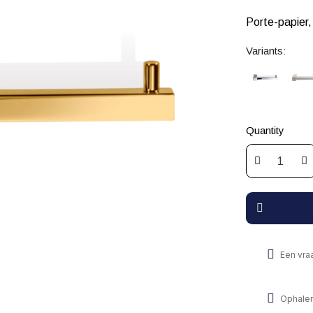
Porte-papier
Variants:
Quantity
Een vra
Ophalen