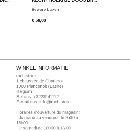
Beware boxen
Toile
€ 58,00
€ 42,
WINKEL INFORMATIE
mch.store
1 chaussée de Charleroi
1380 Plancenoit (Lasne)
Belgium
Bel ons:
+3223541112
E-mail ons:
info@mch.store
Horaires d'ouverture du magasin:
du mardi au vendredi de 9h30 à
18h00
le samedi de 10h00 à 18:00