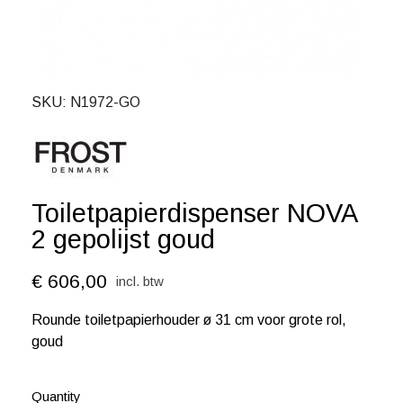
SKU
N1972-GO
Toiletpapierdispenser NOVA
2 gepolijst goud
€ 606,00
incl. btw
Rounde toiletpapierhouder ø 31 cm voor grote rol,
goud
Quantity