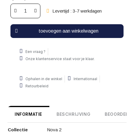
Levertijd : 3-7 werkdagen
toevoegen aan winkelwagen
Een vraag ?
Onze klantenservice staat voor je klaar.
Ophalen in de winkel
Internationaal
Retourbeleid
INFORMATIE
BESCHRIJVING
BEOORDELIN
Collectie
Nova 2