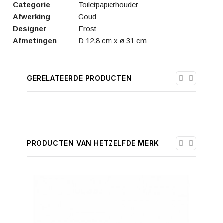
Categorie
Toiletpapierhouder
Afwerking
Goud
Designer
Frost
Afmetingen
D 12,8 cm x ø 31 cm
GERELATEERDE PRODUCTEN
PRODUCTEN VAN HETZELFDE MERK