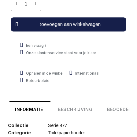
toevoegen aan winkelwagen
Een vraag ?
Onze klantenservice staat voor je klaar.
Ophalen in de winkel
Internationaal
Retourbeleid
INFORMATIE
BESCHRIJVING
BEOORDELIN
Collectie
Serie 477
Categorie
Toiletpapierhouder