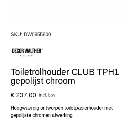
SKU
DW0855800
Toiletrolhouder CLUB TPH1
gepolijst chroom
€ 237,00
incl. btw
Hoogwaardig ontworpen toiletpapierhouder met
gepolijste chromen afwerking