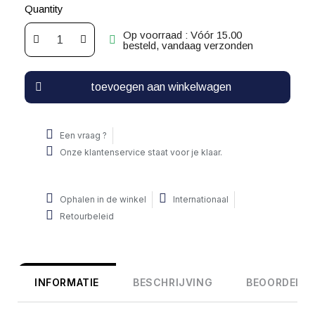
Quantity
Op voorraad : Vóór 15.00
besteld, vandaag verzonden
toevoegen aan winkelwagen
Een vraag ?
Onze klantenservice staat voor je klaar.
Ophalen in de winkel
Internationaal
Retourbeleid
INFORMATIE
BESCHRIJVING
BEOORDELIN