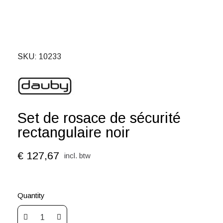
SKU
10233
Set de rosace de sécurité
rectangulaire noir
€ 127,67
incl. btw
Quantity