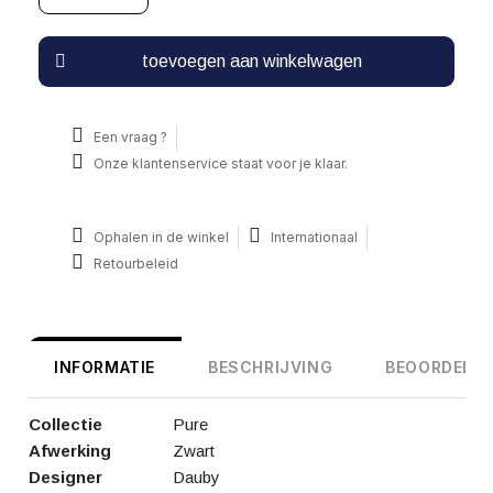
toevoegen aan winkelwagen
Een vraag ?
Onze klantenservice staat voor je klaar.
Ophalen in de winkel
Internationaal
Retourbeleid
INFORMATIE
BESCHRIJVING
BEOORDELIN
Collectie
Pure
Afwerking
Zwart
Designer
Dauby