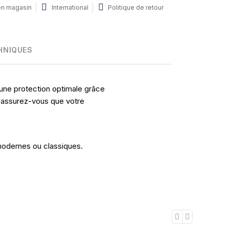
 en magasin
International
Politique de retour
HNIQUES
t une protection optimale grâce
n, assurez-vous que votre
 modernes ou classiques.