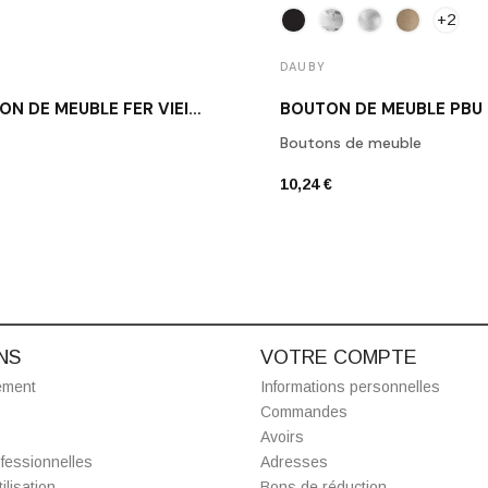
+2
DAUBY
BOUTON DE MEUBLE FER VIEILLI DAUBY PT 20 VO
BOUTON DE MEUBLE PBU
Boutons de meuble
10,24 €
NS
VOTRE COMPTE
ement
Informations personnelles
Commandes
Avoirs
fessionnelles
Adresses
ilisation
Bons de réduction