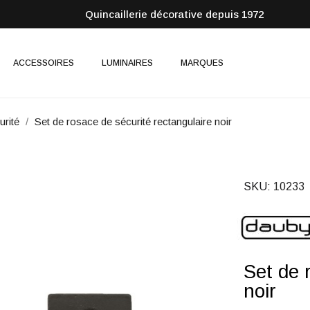
Quincaillerie décorative depuis 1972
ACCESSOIRES
LUMINAIRES
MARQUES
rité
Set de rosace de sécurité rectangulaire noir
SKU
10233
Set de 
noir