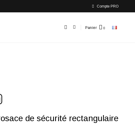
Compte PRO
Panier
rosace de sécurité rectangulaire