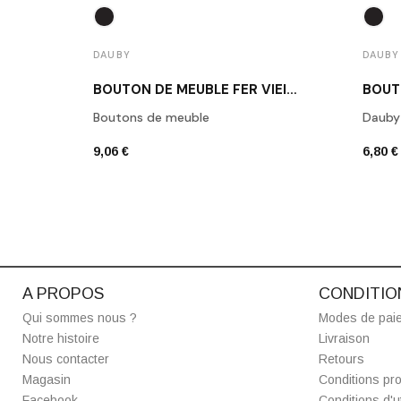
DAUBY
DAUBY
BOUTON DE MEUBLE FER VIEILLI DAUBY PBU 37 VO
Boutons de meuble
Dauby
9,06 €
6,80 €
A PROPOS
CONDITIO
Qui sommes nous ?
Modes de pai
Notre histoire
Livraison
Nous contacter
Retours
Magasin
Conditions pro
Facebook
Conditions d'ut