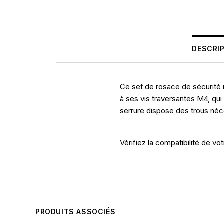
DESCRI
Ce set de rosace de sécurité re
à ses vis traversantes M4, qui 
serrure dispose des trous néc
Vérifiez la compatibilité de v
PRODUITS ASSOCIÉS