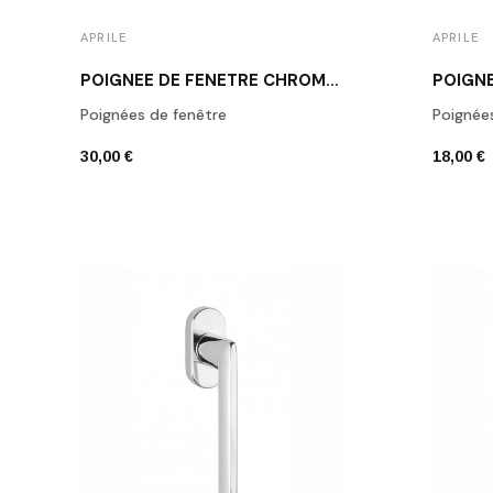
APRILE
APRILE
POIGNÉE DE FENÊTRE CHROME POLI APRILE ERBA
Poignées de fenêtre
Poignée
30,00 €
18,00 €