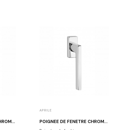
APRILE
POIGNÉE DE FENÊTRE CHROME POLI APRILE OMA
POIGNÉE DE FENÊTRE CHROME POLI APRILE PYROLA