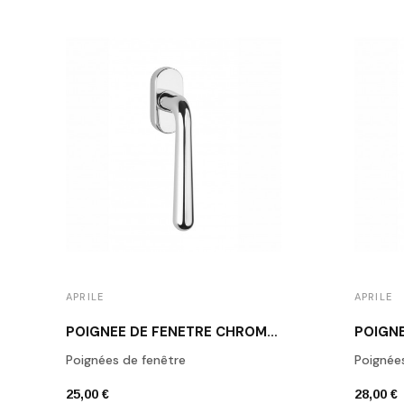
APRILE
APRILE
POIGNÉE DE FENÊTRE CHROME POLI APRILE IRGA
Poignées de fenêtre
Poignée
25,00 €
28,00 €