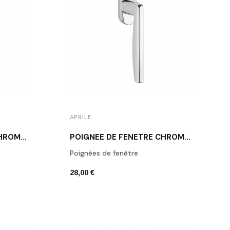
APRILE
POIGNÉE DE FENÊTRE CHROME POLI APRILE JENA
POIGNÉE DE FENÊTRE CHROME POLI APRILE LUNA
Poignées de fenêtre
28,00 €