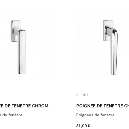
APRILE
POIGNÉE DE FENÊTRE CHROME POLI APRILE HOSTA
s de fenêtre
Poignées de fenêtre
31,00 €