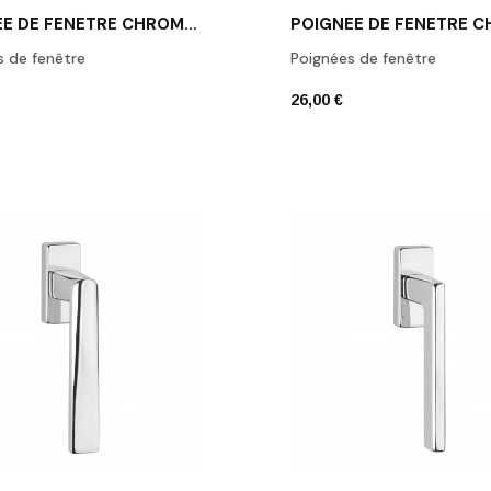
POIGNÉE DE FENÊTRE CHROME POLI APRILE NAKA
s de fenêtre
Poignées de fenêtre
26,00 €