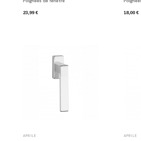
Poignées de fenêtre
Poignée
23,99 €
18,00 €
APRILE
APRILE