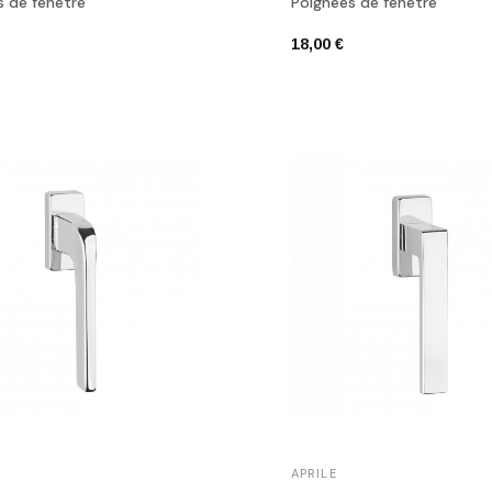
s de fenêtre
Poignées de fenêtre
18,00 €
APRILE