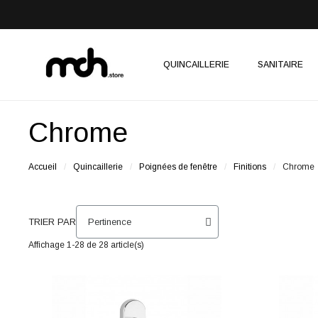
QUINCAILLERIE
SANITAIRE
Chrome
Accueil
Quincaillerie
Poignées de fenêtre
Finitions
Chrome
TRIER PAR
Affichage 1-28 de 28 article(s)