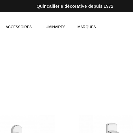
Quincaillerie décorative depuis 1972
ACCESSOIRES
LUMINAIRES
MARQUES