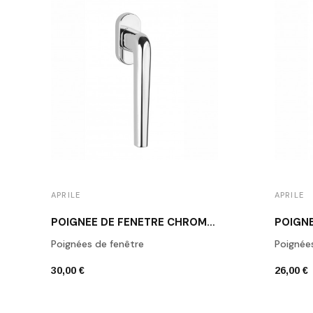
APRILE
APRILE
POIGNÉE DE FENÊTRE CHROME POLI APRILE FUNKIA
Poignées de fenêtre
Poignée
30,00 €
26,00 €