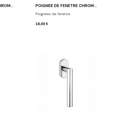
POIGNÉE DE FENÊTRE CHROME POLI APRILE SULLA
POIGNÉE DE FENÊTRE CHROME POLI APRILE EURA
Poignées de fenêtre
18,00 €