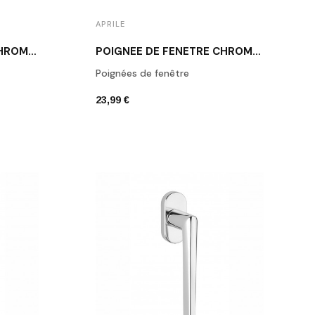
APRILE
POIGNÉE DE FENÊTRE CHROME POLI APRILE ARTA
POIGNÉE DE FENÊTRE CHROME POLI APRILE ARABIS
Poignées de fenêtre
23,99 €