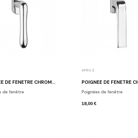
APRILE
POIGNÉE DE FENÊTRE CHROME POLI APRILE CYNIA
s de fenêtre
Poignées de fenêtre
18,00 €