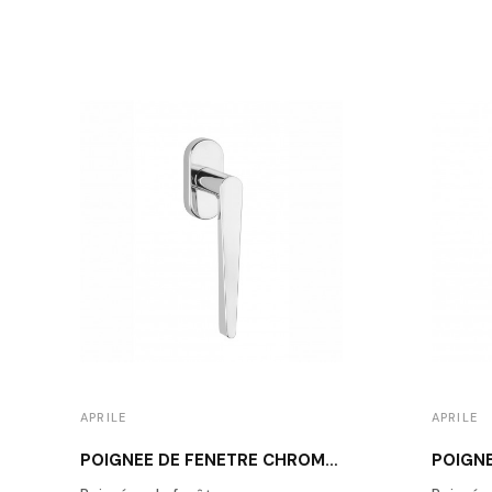
APRILE
APRILE
POIGNÉE DE FENÊTRE CHROME POLI APRILE ARNICA