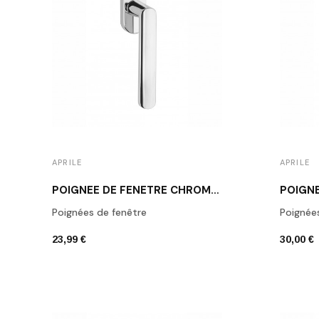
APRILE
APRILE
POIGNÉE DE FENÊTRE CHROME POLI APRILE FRAGOLA
Poignées de fenêtre
Poignée
23,99 €
30,00 €