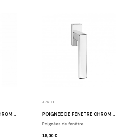
APRILE
POIGNÉE DE FENÊTRE CHROME POLI APRILE FUNKIA
POIGNÉE DE FENÊTRE CHROME POLI APRILE MIIA
Poignées de fenêtre
18,00 €