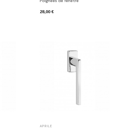
Poignées de fenêtre
28,00 €
APRILE