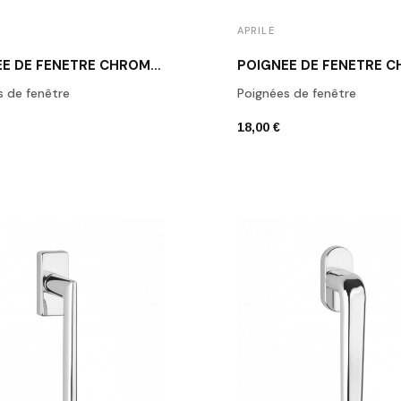
APRILE
POIGNÉE DE FENÊTRE CHROME POLI APRILE ADANA
s de fenêtre
Poignées de fenêtre
18,00 €