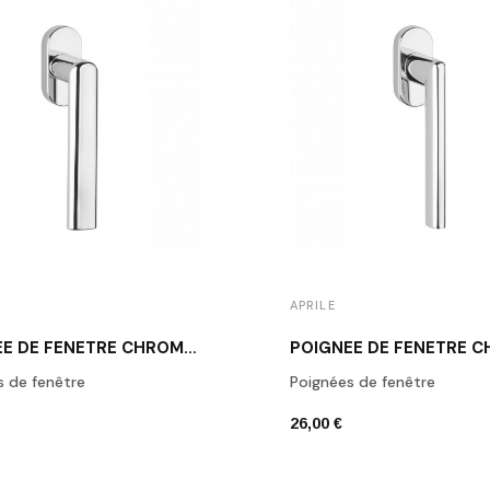
APRILE
POIGNÉE DE FENÊTRE CHROME POLI APRILE SILENA
s de fenêtre
Poignées de fenêtre
26,00 €