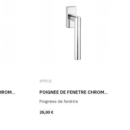
APRILE
POIGNÉE DE FENÊTRE CHROME POLI APRILE KALMIA
POIGNÉE DE FENÊTRE CHROME POLI APRILE ARABIS
Poignées de fenêtre
26,00 €