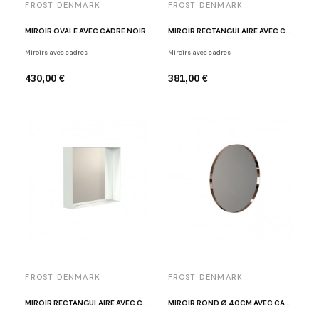
FROST DENMARK
FROST DENMARK
MIROIR OVALE AVEC CADRE NOIR FROST U4138-B
MIROIR RECTANGULAIRE AVEC CADRE NOIR FROST U4127-B
Miroirs avec cadres
Miroirs avec cadres
430,00 €
381,00 €
FROST DENMARK
FROST DENMARK
MIROIR RECTANGULAIRE AVEC CADRE BLANC FROST U4127-W
MIROIR ROND Ø 40CM AVEC CADRE CUIVRE FROST U4130-C