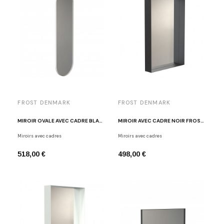
FROST DENMARK
FROST DENMARK
MIROIR OVALE AVEC CADRE BLANC FROST U4139-W
MIROIR AVEC CADRE NOIR FROST U4128-B
Miroirs avec cadres
Miroirs avec cadres
518,00 €
498,00 €