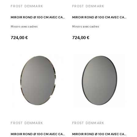
FROST DENMARK
FROST DENMARK
MIROIR ROND Ø 100 CM AVEC CADRE CUIVRE BROSSÉ FROST U4131-BOC
MIROIR ROND Ø 100 CM AVEC CADRE CUIVRE POLI FROST U4131-C
Miroirs avec cadres
Miroirs avec cadres
724,00 €
724,00 €
FROST DENMARK
FROST DENMARK
MIROIR ROND Ø 100 CM AVEC CADRE DORÉ POLI FROST U4131-GO
MIROIR ROND Ø 100 CM AVEC CADRE NOIR FROST U4131-B