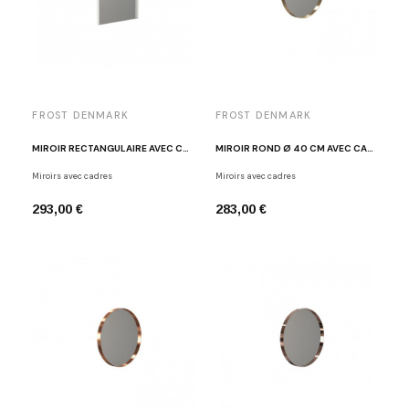
FROST DENMARK
FROST DENMARK
MIROIR RECTANGULAIRE AVEC CADRE BLANC FROST U4135-W
MIROIR ROND Ø 40 CM AVEC CADRE DORÉ BROSSÉ FROST U4134-BMG
Miroirs avec cadres
Miroirs avec cadres
293,00 €
283,00 €