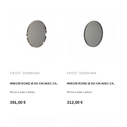
FROST DENMARK
FROST DENMARK
MIROIR ROND Ø 60 CM AVEC CADRE DORÉ POLI FROST U4130-GO
MIROIR ROND Ø 60 CM AVEC CADRE NOIR FROST U4130-B
Miroirs avec cadres
Miroirs avec cadres
361,00 €
312,00 €