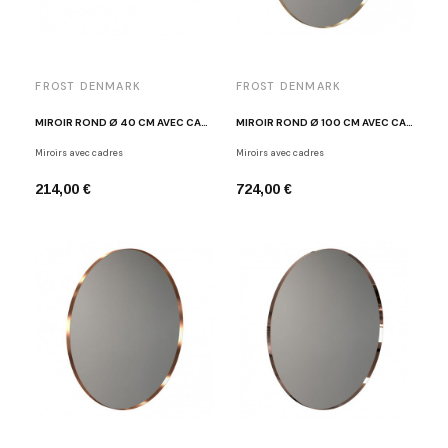
FROST DENMARK
FROST DENMARK
MIROIR ROND Ø 40 CM AVEC CADRE BLANC FROST U4134-W
MIROIR ROND Ø 100 CM AVEC CADRE DORÉ BROSSÉ FROST U4131-BMG
Miroirs avec cadres
Miroirs avec cadres
214,00 €
724,00 €