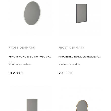
FROST DENMARK
FROST DENMARK
MIROIR ROND Ø 60 CM AVEC CADRE BLANC FROST U4130-W
MIROIR RECTANGULAIRE AVEC CADRE NOIR FROST U4135-B
Miroirs avec cadres
Miroirs avec cadres
312,00 €
293,00 €