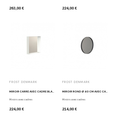
263,00 €
224,00 €
FROST DENMARK
FROST DENMARK
MIROIR CARRÉ AVEC CADRE BLANC FROST U4132-W
MIROIR ROND Ø 40 CM AVEC CADRE NOIR FROST U4134-B
Miroirs avec cadres
Miroirs avec cadres
224,00 €
214,00 €