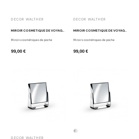
DECOR WALTHER
DECOR WALTHER
MIROIR COSMÉTIQUE DE VOYAGE X7 SPT50/V NOIR MAT
MIROIR COSMÉTIQUE DE VOYAGE X10 SPT50/X NOIR MAT
Miroirs cosmétiques de poche
Miroirs cosmétiques de poche
99,00 €
99,00 €
DECOR WALTHER