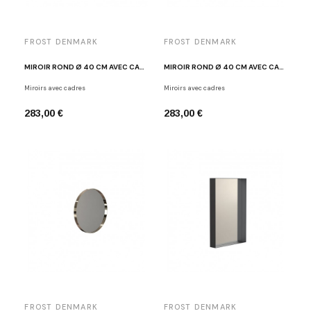
FROST DENMARK
FROST DENMARK
MIROIR ROND Ø 40 CM AVEC CADRE CUIVRE BROSSÉ U4134-BOC
MIROIR ROND Ø 40 CM AVEC CADRE CUIVRE POLI FROST U4134-C
Miroirs avec cadres
Miroirs avec cadres
283,00 €
283,00 €
FROST DENMARK
FROST DENMARK