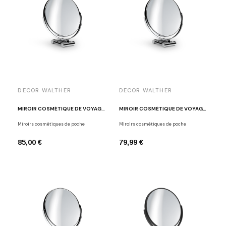
DECOR WALTHER
DECOR WALTHER
MIROIR COSMÉTIQUE DE VOYAGE X10 SPT50/X
MIROIR COSMÉTIQUE DE VOYAGE X7 SPT50/V
Miroirs cosmétiques de poche
Miroirs cosmétiques de poche
85,00 €
79,99 €