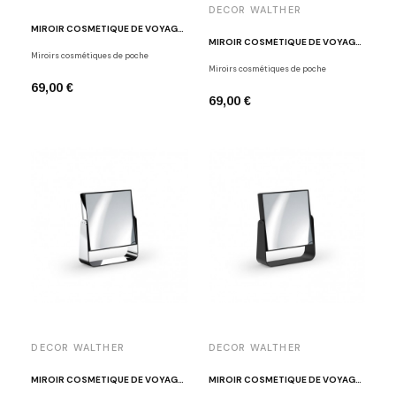
DECOR WALTHER
MIROIR COSMÉTIQUE DE VOYAGE X5 SPT 65 CHROME
MIROIR COSMÉTIQUE DE VOYAGE X7 SPT 65 CHROME
Miroirs cosmétiques de poche
Miroirs cosmétiques de poche
69,00 €
69,00 €
DECOR WALTHER
DECOR WALTHER
MIROIR COSMÉTIQUE DE VOYAGE X10 SPT 65 CHROME
MIROIR COSMÉTIQUE DE VOYAGE X5 SPT 65 NOIR MAT