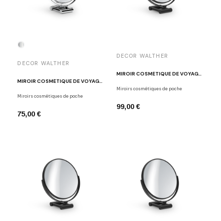
DECOR WALTHER
DECOR WALTHER
MIROIR COSMÉTIQUE DE VOYAGE X5 SPT50 NOIR MAT
MIROIR COSMÉTIQUE DE VOYAGE X5 SPT50
Miroirs cosmétiques de poche
Miroirs cosmétiques de poche
99,00 €
75,00 €