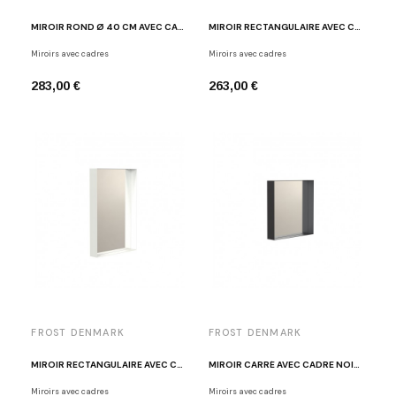
MIROIR ROND Ø 40 CM AVEC CADRE DORÉ POLI FROST U4134-GO
MIROIR RECTANGULAIRE AVEC CADRE NOIR FROST U4133-B
Miroirs avec cadres
Miroirs avec cadres
283,00 €
263,00 €
FROST DENMARK
FROST DENMARK
MIROIR RECTANGULAIRE AVEC CADRE BLANC FROST U4133-W
MIROIR CARRÉ AVEC CADRE NOIR FROST U4132-B
Miroirs avec cadres
Miroirs avec cadres