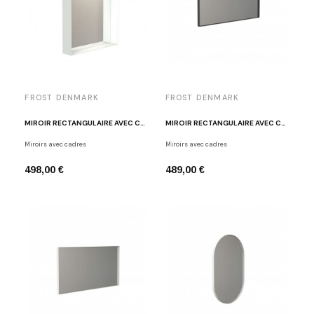
FROST DENMARK
FROST DENMARK
MIROIR RECTANGULAIRE AVEC CADRE BLANC FROST U4128-W
MIROIR RECTANGULAIRE AVEC CADRE NOIR FROST U4136-B
Miroirs avec cadres
Miroirs avec cadres
498,00 €
489,00 €