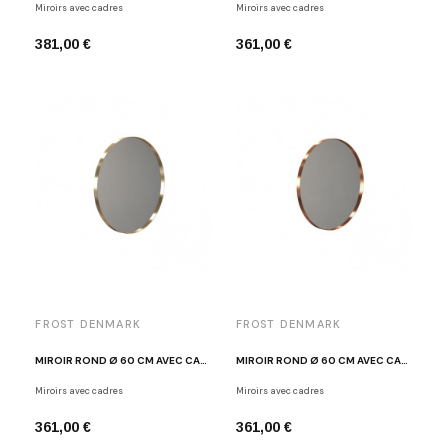
Miroirs avec cadres
Miroirs avec cadres
381,00 €
361,00 €
FROST DENMARK
FROST DENMARK
MIROIR ROND Ø 60 CM AVEC CADRE DORÉ BROSSÉ FROST U4130-BMG
MIROIR ROND Ø 60 CM AVEC CADRE CUIVRE BROSSÉ U4130-BOC
Miroirs avec cadres
Miroirs avec cadres
361,00 €
361,00 €