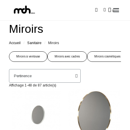
Miroirs
Accueil
Sanitaire
Miroirs
Miroirs à ventouse
Miroirs avec cadres
Miroirs cosmétiques de po
Affichage 1-48 de 87 article(s)