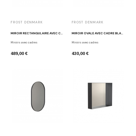
FROST DENMARK
FROST DENMARK
MIROIR RECTANGULAIRE AVEC CADRE BLANC FROST U4136-W
MIROIR OVALE AVEC CADRE BLANC FROST U4138-W
Miroirs avec cadres
Miroirs avec cadres
489,00 €
430,00 €