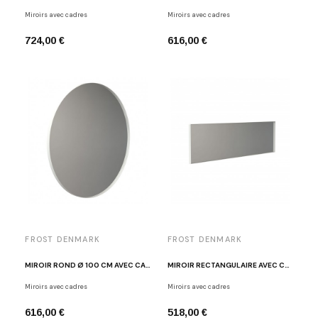
Miroirs avec cadres
Miroirs avec cadres
724,00 €
616,00 €
FROST DENMARK
FROST DENMARK
MIROIR ROND Ø 100 CM AVEC CADRE BLANC FROST U4131-W
MIROIR RECTANGULAIRE AVEC CADRE BLANC FROST U4137-W
Miroirs avec cadres
Miroirs avec cadres
616,00 €
518,00 €