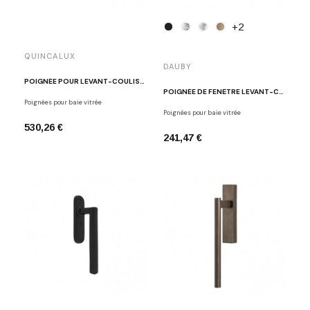
+2
QUINCALUX
DAUBY
POIGNÉE POUR LEVANT-COULISSANT MADRID OR MAT
POIGNÉE DE FENÊTRE LEVANT-COULISSANT PHL
Poignées pour baie vitrée
Poignées pour baie vitrée
530,26 €
241,47 €