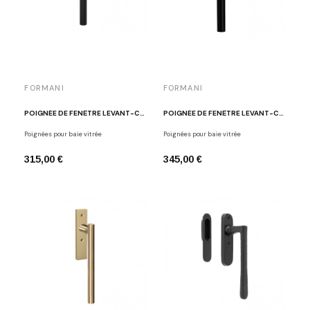
FORMANI
FORMANI
POIGNÉE DE FENÊTRE LEVANT-COULISSANT PB230 NM
POIGNÉE DE FENÊTRE LEVANT-COULISSANT LB230 NM
Poignées pour baie vitrée
Poignées pour baie vitrée
315,00 €
345,00 €