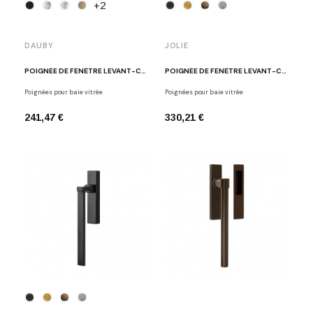
+2
DAUBY
JOLIE
POIGNÉE DE FENÊTRE LEVANT-COULISSANT PSLD
POIGNÉE DE FENÊTRE LEVANT-COULISSANT CORE
Poignées pour baie vitrée
Poignées pour baie vitrée
241,47 €
330,21 €