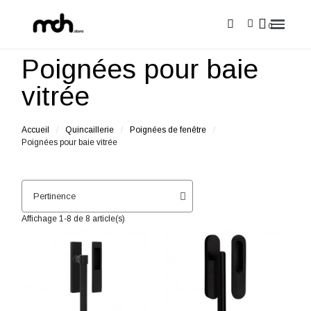
Poignées pour baie
vitrée
Accueil
Quincaillerie
Poignées de fenêtre
Poignées pour baie vitrée
Affichage 1-8 de 8 article(s)