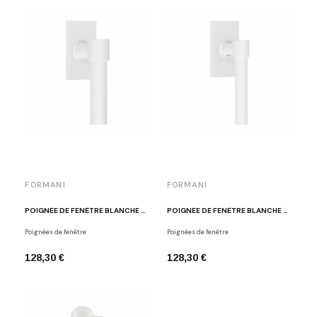
FORMANI
FORMANI
POIGNÉE DE FENÊTRE BLANCHE PBL20-DK BM
POIGNÉE DE FENÊTRE BLANCHE PBL15-DK BM
Poignées de fenêtre
Poignées de fenêtre
128,30 €
128,30 €