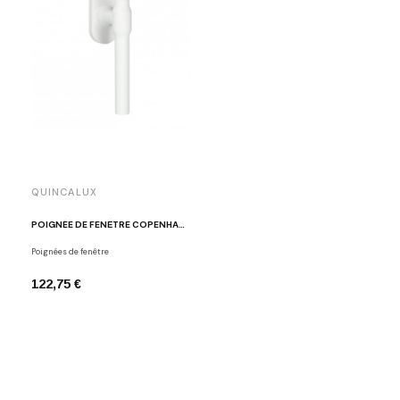
QUINCALUX
POIGNÉE DE FENÊTRE COPENHAGEN BLANC TEXTURÉ
Poignées de fenêtre
122,75 €