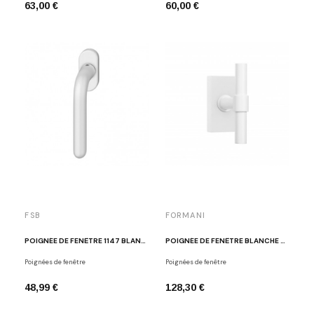
63,00 €
60,00 €
FSB
FORMANI
POIGNÉE DE FENÊTRE 1147 BLANC MAT
POIGNÉE DE FENÊTRE BLANCHE PBT15-DK BM
Poignées de fenêtre
Poignées de fenêtre
48,99 €
128,30 €