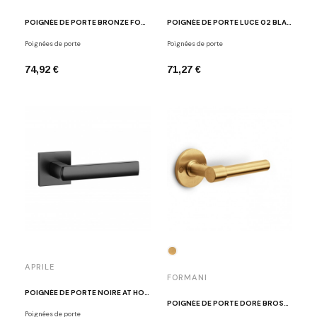
POIGNÉE DE PORTE BRONZE FORMANI BSQ2-G BR
POIGNÉE DE PORTE LUCE 02 BLANC MAT
Poignées de porte
Poignées de porte
74,92 €
71,27 €
APRILE
FORMANI
POIGNÉE DE PORTE NOIRE AT HOSTA Q 7 S BLACK
POIGNÉE DE PORTE DORÉ BROSSÉ PIET BOON PBL15/50 IM
Poignées de porte