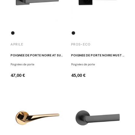
APRILE
PROS-ECO
POIGNÉE DE PORTE NOIRE AT SULLA Q 7S BLACK
POIGNÉE DE PORTE NOIRE MUST EDGE 2 NM
Poignées de porte
Poignées de porte
47,00 €
45,00 €