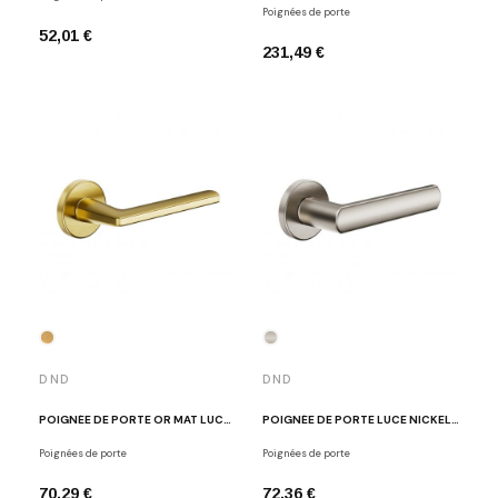
Poignées de porte
52,01 €
231,49 €
DND
DND
POIGNÉE DE PORTE OR MAT LUCE P
POIGNÉE DE PORTE LUCE NICKEL MAT
Poignées de porte
Poignées de porte
70,29 €
72,36 €