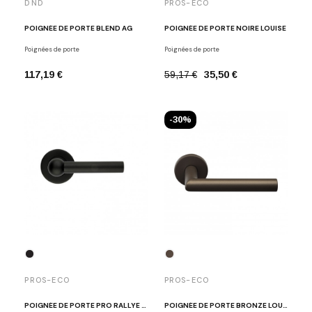
DND
PROS-ECO
POIGNÉE DE PORTE BLEND AG
POIGNÉE DE PORTE NOIRE LOUISE
Poignées de porte
Poignées de porte
117,19 €
59,17 €
35,50 €
-30%
PROS-ECO
PROS-ECO
POIGNÉE DE PORTE PRO RALLYE NOIR MAT
POIGNÉE DE PORTE BRONZE LOUISE