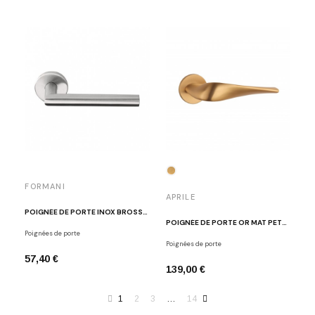
FORMANI
APRILE
POIGNÉE DE PORTE INOX BROSSÉ FORMANI LB2-19 IN
POIGNÉE DE PORTE OR MAT PETUNIA
Poignées de porte
Poignées de porte
57,40 €
139,00 €
1
2
3
…
14