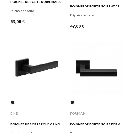
POIGNÉE DE PORTE NOIRE MAT AZALIA
POIGNÉE DE PORTE NOIRE AT ARABIS Q 7 S BLACK
Poignées de porte
Poignées de porte
63,00 €
47,00 €
DND
FORMANI
POIGNÉE DE PORTE FOLD 02 NOIR MAT
POIGNÉE DE PORTE NOIRE FORMANI BSQ1-G NM