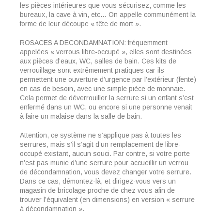
les pièces intérieures que vous sécurisez, comme les
bureaux, la cave à vin, etc… On appelle communément la
forme de leur découpe « tête de mort ».
ROSACES A DECONDAMNATION: fréquemment
appelées « verrous libre-occupé », elles sont destinées
aux pièces d’eaux, WC, salles de bain. Ces kits de
verrouillage sont extrêmement pratiques car ils
permettent une ouverture d’urgence par l’extérieur (fente)
en cas de besoin, avec une simple pièce de monnaie.
Cela permet de déverrouiller la serrure si un enfant s’est
enfermé dans un WC, ou encore si une personne venait
à faire un malaise dans la salle de bain.
Attention, ce système ne s’applique pas à toutes les
serrures, mais s’il s’agit d’un remplacement de libre-
occupé existant, aucun souci. Par contre, si votre porte
n’est pas munie d’une serrure pour accueillir un verrou
de décondamnation, vous devez changer votre serrure.
Dans ce cas, démontez-là, et dirigez-vous vers un
magasin de bricolage proche de chez vous afin de
trouver l’équivalent (en dimensions) en version « serrure
à décondamnation ».