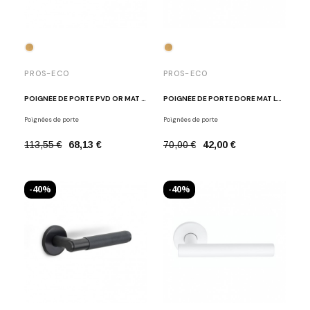
PROS-ECO
PROS-ECO
POIGNÉE DE PORTE PVD OR MAT NOA
POIGNÉE DE PORTE DORÉ MAT LOUISE
Poignées de porte
Poignées de porte
113,55 €
68,13 €
70,00 €
42,00 €
-40%
-40%