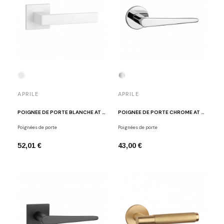
APRILE
APRILE
POIGNÉE DE PORTE BLANCHE AT SULLA Q 7 S BLANC
POIGNÉE DE PORTE CHROME AT ARNICA R 7S CP
Poignées de porte
Poignées de porte
52,01 €
43,00 €