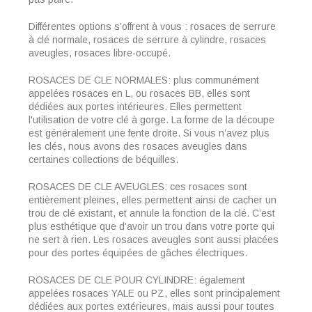
Différentes options s’offrent à vous : rosaces de serrure
à clé normale, rosaces de serrure à cylindre, rosaces
aveugles, rosaces libre-occupé.
ROSACES DE CLE NORMALES: plus communément
appelées rosaces en L, ou rosaces BB, elles sont
dédiées aux portes intérieures. Elles permettent
l'utilisation de votre clé à gorge. La forme de la découpe
est généralement une fente droite. Si vous n’avez plus
les clés, nous avons des rosaces aveugles dans
certaines collections de béquilles.
ROSACES DE CLE AVEUGLES: ces rosaces sont
entièrement pleines, elles permettent ainsi de cacher un
trou de clé existant, et annule la fonction de la clé. C’est
plus esthétique que d’avoir un trou dans votre porte qui
ne sert à rien. Les rosaces aveugles sont aussi placées
pour des portes équipées de gâches électriques.
ROSACES DE CLE POUR CYLINDRE: également
appelées rosaces YALE ou PZ, elles sont principalement
dédiées aux portes extérieures, mais aussi pour toutes