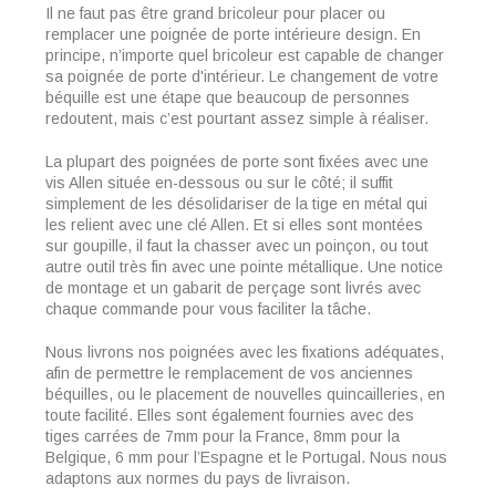
Il ne faut pas être grand bricoleur pour placer ou
remplacer une poignée de porte intérieure design. En
principe, n’importe quel bricoleur est capable de changer
sa poignée de porte d'intérieur. Le changement de votre
béquille est une étape que beaucoup de personnes
redoutent, mais c’est pourtant assez simple à réaliser.
La plupart des poignées de porte sont fixées avec une
vis Allen située en-dessous ou sur le côté; il suffit
simplement de les désolidariser de la tige en métal qui
les relient avec une clé Allen. Et si elles sont montées
sur goupille, il faut la chasser avec un poinçon, ou tout
autre outil très fin avec une pointe métallique. Une notice
de montage et un gabarit de perçage sont livrés avec
chaque commande pour vous faciliter la tâche.
Nous livrons nos poignées avec les fixations adéquates,
afin de permettre le remplacement de vos anciennes
béquilles, ou le placement de nouvelles quincailleries, en
toute facilité. Elles sont également fournies avec des
tiges carrées de 7mm pour la France, 8mm pour la
Belgique, 6 mm pour l’Espagne et le Portugal. Nous nous
adaptons aux normes du pays de livraison.