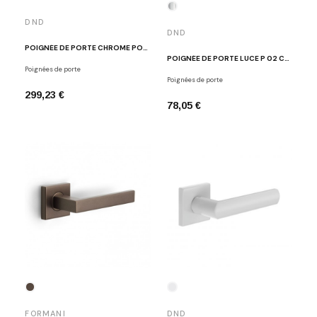
DND
DND
POIGNÉE DE PORTE CHROME POLI ZEPPELIN
POIGNÉE DE PORTE LUCE P 02 CHROME
Poignées de porte
Poignées de porte
299,23 €
78,05 €
FORMANI
DND