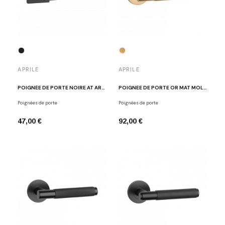
APRILE
APRILE
POIGNÉE DE PORTE NOIRE AT ARNICA Q R 7 S BLACK
POIGNÉE DE PORTE OR MAT MOLINIA
Poignées de porte
Poignées de porte
47,00 €
92,00 €