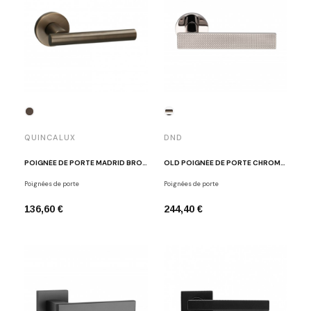
QUINCALUX
DND
POIGNÉE DE PORTE MADRID BRONZE MAT
OLD POIGNÉE DE PORTE CHROME POLI ANIK BRILLIANT
Poignées de porte
Poignées de porte
136,60 €
244,40 €