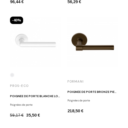
96,44 €
56,29 €
-40%
FORMANI
PROS-ECO
POIGNÉE DE PORTE BRONZE PIET BOON PBL15XL/50 BR
POIGNÉE DE PORTE BLANCHE LOUISE
Poignées de porte
Poignées de porte
218,50 €
59,17 €
35,50 €