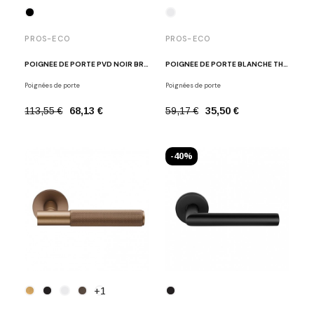
PROS-ECO
PROS-ECO
POIGNÉE DE PORTE PVD NOIR BROSSÉ NOA
POIGNÉE DE PORTE BLANCHE THELMA
Poignées de porte
Poignées de porte
113,55 €
68,13 €
59,17 €
35,50 €
-40%
+1