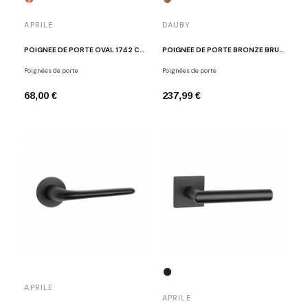
APRILE
DAUBY
POIGNÉE DE PORTE OVAL 1742 CUIVRE MAT
POIGNÉE DE PORTE BRONZE BRUT POLI TOM LENAERTS PH2017/50F RBP
Poignées de porte
Poignées de porte
68,00 €
237,99 €
APRILE
APRILE