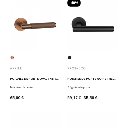
-40%
APRILE
PROS-ECO
POIGNÉE DE PORTE OVAL 1741 CUIVRE MAT
POIGNÉE DE PORTE NOIRE THELMA
Poignées de porte
Poignées de porte
65,00 €
59,17 €
35,50 €