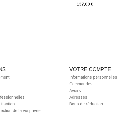
137,88 €
NS
VOTRE COMPTE
ement
Informations personnelles
Commandes
Avoirs
fessionnelles
Adresses
ilisation
Bons de réduction
ection de la vie privée