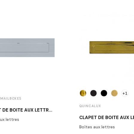
+1
MAILBOXES
QUINCALUX
CLAPET DE BOÎTE AUX LETTRES INOX BROSSÉ GALAXY PLATE 300
ux lettres
Boîtes aux lettres