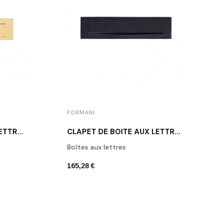
FORMANI
CLAPET DE BOÎTE AUX LETTRES DORÉ BROSSÉ
CLAPET DE BOÎTE AUX LETTRES NOIR
Boîtes aux lettres
165,28 €