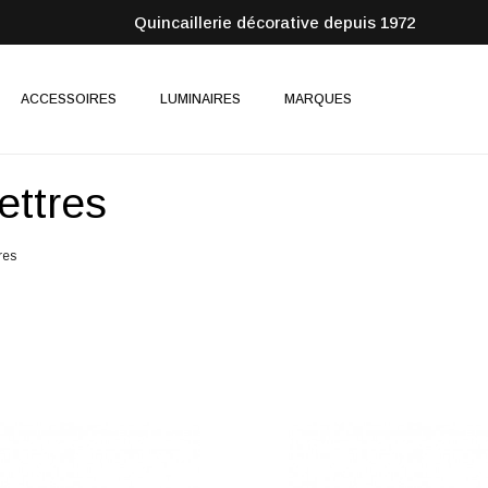
Quincaillerie décorative depuis 1972
ACCESSOIRES
LUMINAIRES
MARQUES
ettres
res