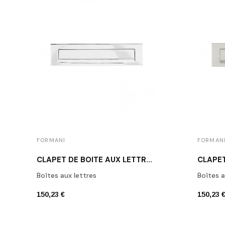
FORMANI
FORMAN
CLAPET DE BOÎTE AUX LETTRES INOX POLI
Boîtes aux lettres
Boîtes a
150,23 €
150,23 