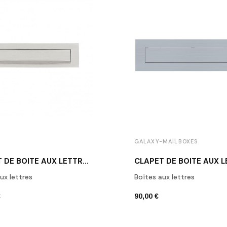
I
GALAXY-MAILBOXES
CLAPET DE BOÎTE AUX LETTRES INOX BROSSÉ
ux lettres
Boîtes aux lettres
€
90,00 €