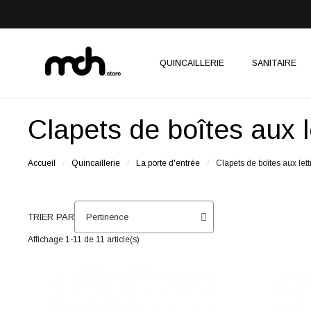
QUINCAILLERIE
SANITAIRE
Clapets de boîtes aux l
Accueil
Quincaillerie
La porte d'entrée
Clapets de boîtes aux lett
TRIER PAR
Affichage 1-11 de 11 article(s)