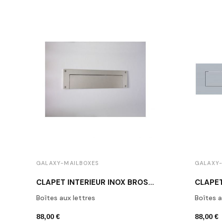
GALAXY-MAILBOXES
GALAXY-
CLAPET INTÉRIEUR INOX BROSSÉ GALAXY BACKPLATE 300
Boîtes aux lettres
Boîtes a
88,00 €
88,00 €