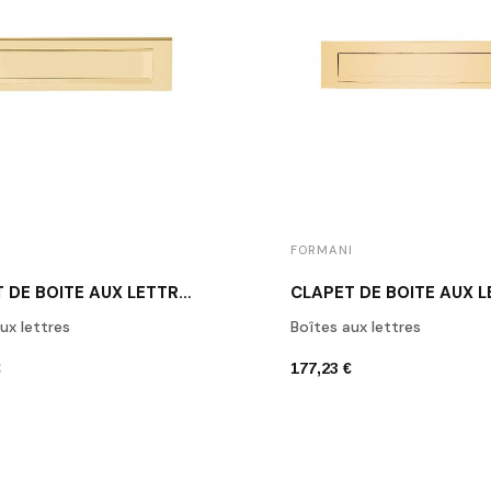
I
FORMANI
CLAPET DE BOÎTE AUX LETTRES LAITON
ux lettres
Boîtes aux lettres
€
177,23 €