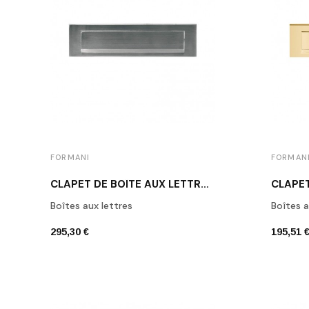
FORMANI
FORMAN
CLAPET DE BOÎTE AUX LETTRES NICKEL MAT
Boîtes aux lettres
Boîtes a
295,30 €
195,51 