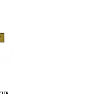
CLAPET DE BOÎTE AUX LETTRES 695 QUINCALUX