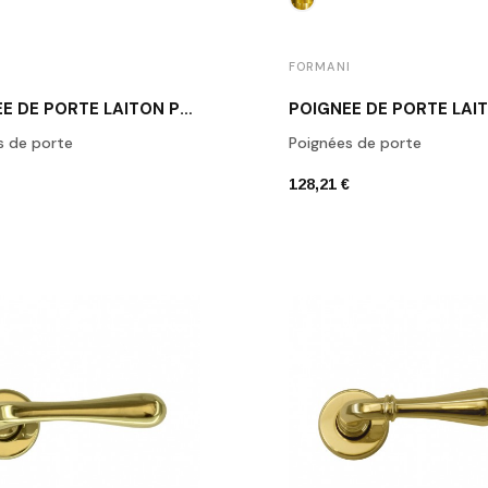
I
FORMANI
POIGNÉE DE PORTE LAITON POLI FORMANI 1925 OL
s de porte
Poignées de porte
128,21 €