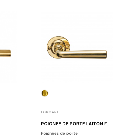
FORMANI
POIGNÉE DE PORTE LAITON FORMANI 1925GRR50 OL
Poignées de porte