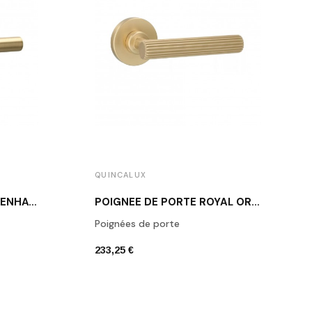
QUINCALUX
POIGNÉE DE PORTE COPENHAGEN OR MAT
POIGNÉE DE PORTE ROYAL OR MAT
Poignées de porte
233,25 €