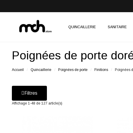
QUINCAILLERIE
SANITAIRE
Poignées de porte dor
Accueil
Quincaillerie
Poignées de porte
Finitions
Poignées d
Filtres
Affichage 1-48 de 127 article(s)