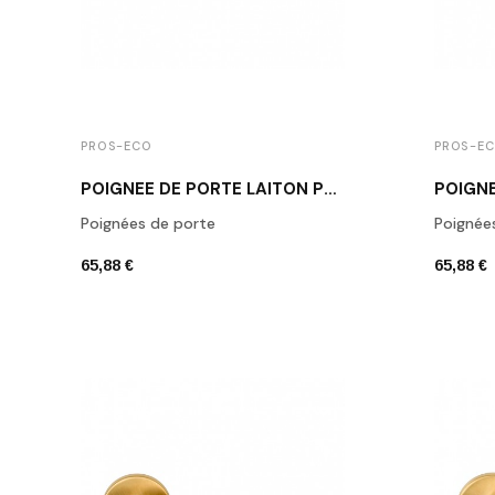
PROS-ECO
PROS-E
POIGNÉE DE PORTE LAITON POLI VERNI MUST ROUND 15 OL
Poignées de porte
Poignée
65,88 €
65,88 €