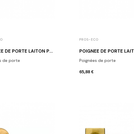
CO
PROS-ECO
POIGNÉE DE PORTE LAITON POLI VERNI MUST ROUND 16 OL
s de porte
Poignées de porte
65,88 €