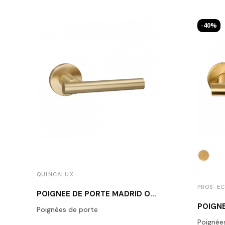
-40%
QUINCALUX
PROS-E
POIGNÉE DE PORTE MADRID OR MAT
Poignées de porte
Poignée