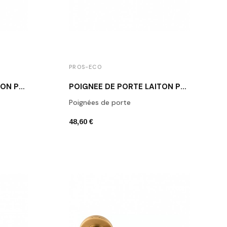
PROS-ECO
POIGNÉE DE PORTE LAITON POLI VERNI MUST ROUND 18 OL
POIGNÉE DE PORTE LAITON POLI VERNI MUST ROUND 19 OL
Poignées de porte
48,60 €