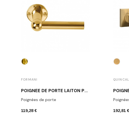
FORMANI
QUINCA
POIGNÉE DE PORTE LAITON POLI FORMANI 1910L OL
Poignées de porte
Poignée
119,28 €
192,81 