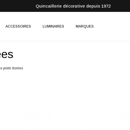
Quincaillerie décorative depuis 1972
ACCESSOIRES
LUMINAIRES
MARQUES
ées
e porte dorées