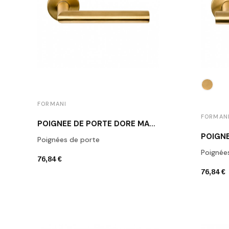
FORMANI
FORMAN
POIGNÉE DE PORTE DORÉ MAT FORMANI LB2-19 IM
Poignées de porte
Poignée
76,84 €
76,84 €