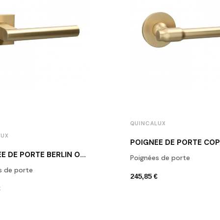
QUINCALUX
LUX
POIGNÉE DE PORTE BERLIN OR MAT
Poignées de porte
s de porte
245,85 €
€