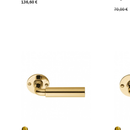
136,60 €
70,00 €