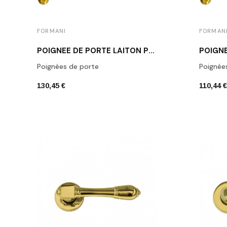
FORMANI
FORMAN
POIGNÉE DE PORTE LAITON POLI FORMANI 1923 OL
Poignées de porte
Poignée
130,45 €
110,44 €