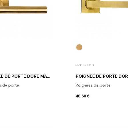
I
PROS-ECO
POIGNÉE DE PORTE DORÉ MAT FORMANI LB7-19 IM
s de porte
Poignées de porte
48,60 €