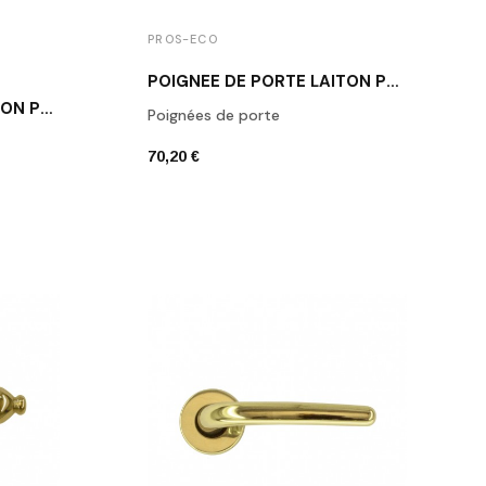
PROS-ECO
POIGNÉE DE PORTE LAITON POLI VERNI MUST ROUND 14 OL
POIGNÉE DE PORTE LAITON POLI FORMANI 1927 OL
Poignées de porte
70,20 €