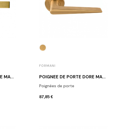
FORMANI
POIGNÉE DE PORTE DORÉ MAT MUST EDGE 2 IM
POIGNÉE DE PORTE DORÉ MAT FORMANI LB21 IM
Poignées de porte
87,85 €