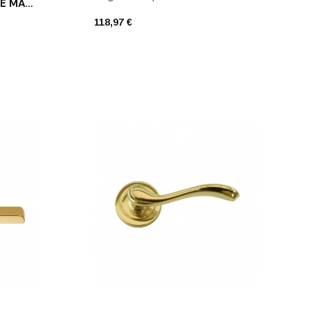
POIGNÉE DE PORTE DORÉ MAT LOUISE
118,97 €