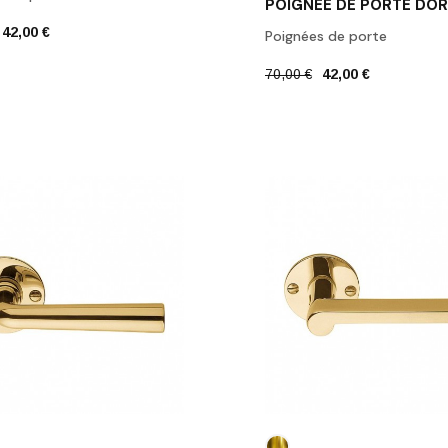
42,00 €
Poignées de porte
70,00 €
42,00 €