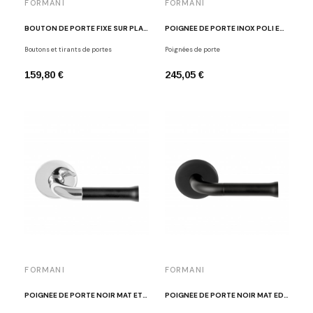
FORMANI
FORMANI
BOUTON DE PORTE FIXE SUR PLAQUE DORÉ BROSSÉ EDWARD VAN VLIET EV102VP211 IM
POIGNÉE DE PORTE INOX POLI EDWARD VAN VLIET EV101/64 IP
Boutons et tirants de portes
Poignées de porte
159,80 €
245,05 €
FORMANI
FORMANI
POIGNÉE DE PORTE NOIR MAT ET INOX POLI EDWARD VAN VLIET EV101/64 IP/NM
POIGNÉE DE PORTE NOIR MAT EDWARD VAN VLIET EV101/64 NM