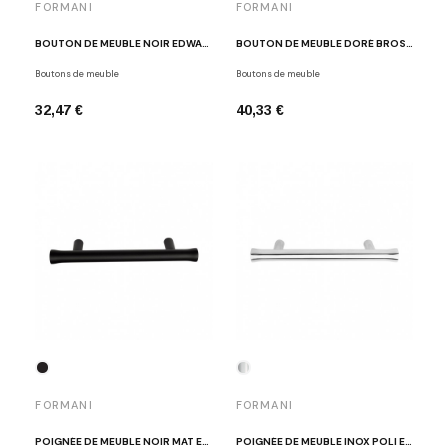
FORMANI
FORMANI
BOUTON DE MEUBLE NOIR EDWARD VAN VLIET EV25M NM
BOUTON DE MEUBLE DORÉ BROSSÉ EDWARD VAN VLIET EV25M IM
Boutons de meuble
Boutons de meuble
32,47 €
40,33 €
FORMANI
FORMANI
POIGNÉE DE MEUBLE NOIR MAT EDWARD VAN VLIET EV9/96 NM
POIGNÉE DE MEUBLE INOX POLI EDWARD VAN VLIET EV9/96 IP