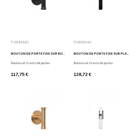
FORMANI
FORMANI
BOUTON DE PORTE FIXE SUR ROSACE RONDE NOIR MAT EDWARD VAN VLIET EV102V/64 NM
BOUTON DE PORTE FIXE SUR PLAQUE NOIR MAT EDWARD VAN VLIET EV102VP211 NM
Boutons et tirants de portes
Boutons et tirants de portes
117,75 €
138,72 €