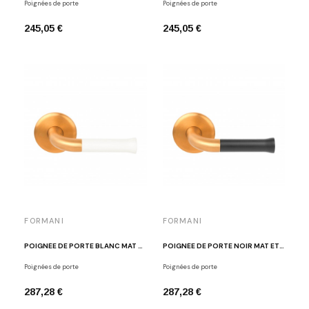
Poignées de porte
Poignées de porte
245,05 €
245,05 €
FORMANI
FORMANI
POIGNÉE DE PORTE BLANC MAT ET DORÉ BROSSÉ EDWARD VAN VLIET EV101/64 IM/BM
POIGNÉE DE PORTE NOIR MAT ET DORÉ BROSSÉ EDWARD VAN VLIET EV101/64 IM/NM
Poignées de porte
Poignées de porte
287,28 €
287,28 €