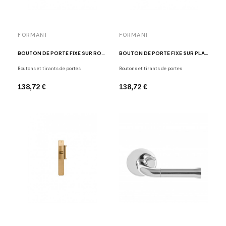
FORMANI
FORMANI
BOUTON DE PORTE FIXE SUR ROSACE RONDE DORÉ BROSSÉ EDWARD VAN VLIET EV102V/64 IM
BOUTON DE PORTE FIXE SUR PLAQUE INOX POLI EDWARD VAN VLIET EV102VP211 IP
Boutons et tirants de portes
Boutons et tirants de portes
138,72 €
138,72 €