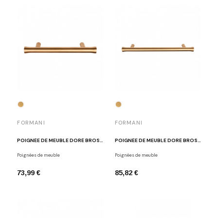
FORMANI
FORMANI
POIGNÉE DE MEUBLE DORÉ BROSSÉ EDWARD VAN VLIET EV9/96 IM
POIGNÉE DE MEUBLE DORÉ BROSSÉ EDWARD VAN VLIET EV9/128 IM
Poignées de meuble
Poignées de meuble
73,99 €
85,82 €