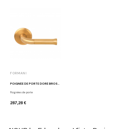
FORMANI
POIGNÉE DE PORTE DORÉ BROSSÉ EDWARD VAN VLIET EV101/64 IM
Poignées de porte
287,28 €