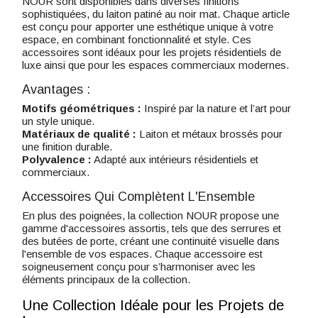
NOUR sont disponibles dans diverses finitions
sophistiquées, du laiton patiné au noir mat. Chaque article
est conçu pour apporter une esthétique unique à votre
espace, en combinant fonctionnalité et style. Ces
accessoires sont idéaux pour les projets résidentiels de
luxe ainsi que pour les espaces commerciaux modernes.
Avantages :
Motifs géométriques :
Inspiré par la nature et l’art pour
un style unique.
Matériaux de qualité :
Laiton et métaux brossés pour
une finition durable.
Polyvalence :
Adapté aux intérieurs résidentiels et
commerciaux.
Accessoires Qui Complètent L'Ensemble
En plus des poignées, la collection NOUR propose une
gamme d'accessoires assortis, tels que des serrures et
des butées de porte, créant une continuité visuelle dans
l'ensemble de vos espaces. Chaque accessoire est
soigneusement conçu pour s’harmoniser avec les
éléments principaux de la collection.
Une Collection Idéale pour les Projets de