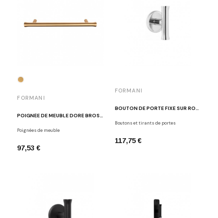
FORMANI
FORMANI
BOUTON DE PORTE FIXE SUR ROSACE RONDE INOX POLI EDWARD VAN VLIET EV102V/64 IP
POIGNÉE DE MEUBLE DORÉ BROSSÉ EDWARD VAN VLIET EV9/160 IM
Boutons et tirants de portes
Poignées de meuble
117,75 €
97,53 €