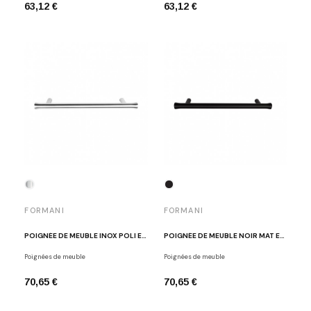
63,12 €
63,12 €
FORMANI
FORMANI
POIGNÉE DE MEUBLE INOX POLI EDWARD VAN VLIET EV9/160 IP
POIGNÉE DE MEUBLE NOIR MAT EDWARD VAN VLIET EV9/160 NM
Poignées de meuble
Poignées de meuble
70,65 €
70,65 €