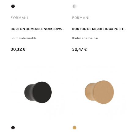
FORMANI
FORMANI
BOUTON DE MEUBLE NOIR EDWARD VAN VLIET EV9M NM
BOUTON DE MEUBLE INOX POLI EDWARD VAN VLIET EV25M IP
Boutons de meuble
Boutons de meuble
30,32 €
32,47 €