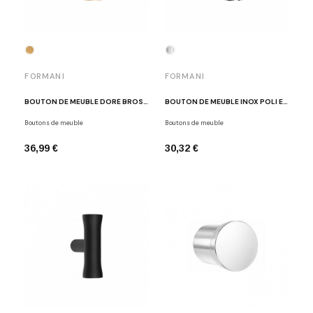
FORMANI
FORMANI
BOUTON DE MEUBLE DORÉ BROSSÉ EDWARD VAN VLIET EV9M IM
BOUTON DE MEUBLE INOX POLI EDWARD VAN VLIET EV9M IP
Boutons de meuble
Boutons de meuble
36,99 €
30,32 €