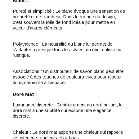
Blanc :
Pureté et simplicité : Le blanc évoque une sensation de
propreté et de fraîcheur. Dans le monde du design,
c'est souvent la toile de fond idéale pour mettre en
valeur d'autres éléments.
Polyvalence : La neutralité du blanc lui permet de
s'adapter à presque tous les styles, du minimaliste au
rustique.
Associations : Un distributeur de savon blanc peut être
associé à des touches de couleurs vives pour ajouter
du dynamisme à l'espace.
Doré Mat :
Luxuriance discrète : Contrairement au doré brillant, le
doré mat a une subtilité qui exsude une élégance
discrète.
Chaleur : Le doré mat apporte une chaleur qui rappelle
les intérieurs opulents et raffinés.