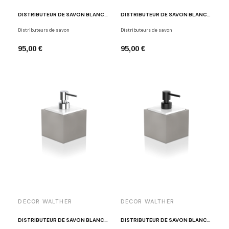
DISTRIBUTEUR DE SAVON BLANC / CHROME ET ECO-CUIR SABLE BROWNIE SSP
DISTRIBUTEUR DE SAVON BLANC ET ECO-CUIR SABLE BROWNIE SSP
Distributeurs de savon
Distributeurs de savon
95,00 €
95,00 €
DECOR WALTHER
DECOR WALTHER
DISTRIBUTEUR DE SAVON BLANC / CHROME ET ECO-CUIR TAUPE BROWNIE SSP
DISTRIBUTEUR DE SAVON BLANC / NOIR ET ECO-CUIR TAUPE BROWNIE SSP