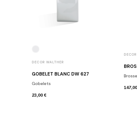
DECOR
DECOR WALTHER
GOBELET BLANC DW 627
Bross
Gobelets
147,00
23,00 €