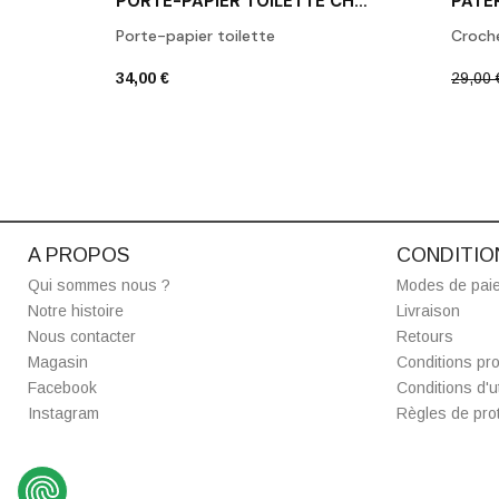
PORTE-PAPIER TOILETTE CHROME POLI BA TPH1
Porte-papier toilette
Croch
34,00 €
29,00 
A PROPOS
CONDITIO
Qui sommes nous ?
Modes de pai
Notre histoire
Livraison
Nous contacter
Retours
Magasin
Conditions pro
Facebook
Conditions d'ut
Instagram
Règles de prot