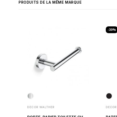
PRODUITS DE LA MÊME MARQUE
-30%
DECOR WALTHER
DECOR