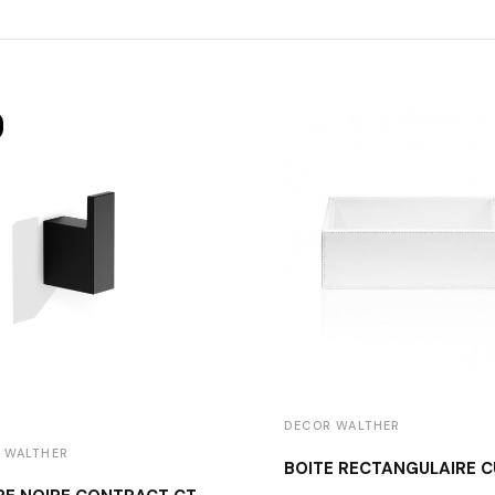
DECOR WALTHER
 WALTHER