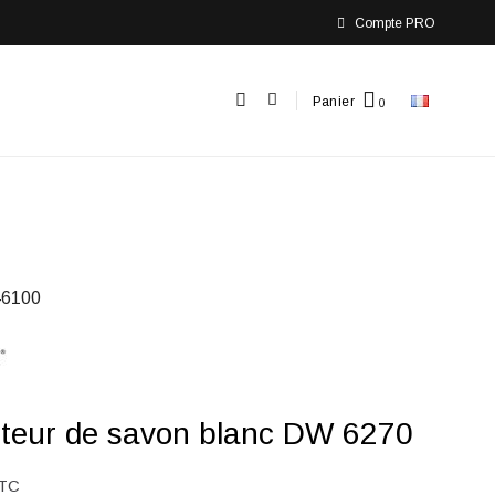
Compte PRO
Panier
6100
uteur de savon blanc DW 6270
TC