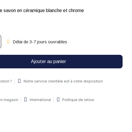
de savon en céramique blanche et chrome
Délai de 3-7 jours ouvrables
Ajouter au panier
stion ?
Notre service clientèle est à votre disposition
 en magasin
International
Politique de retour