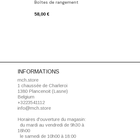
Boîtes de rangement
Porte
58,00 €
42,00
INFORMATIONS
mch.store
1 chaussée de Charleroi
1380 Plancenoit (Lasne)
Belgium
+3223541112
info@mch.store
Horaires d'ouverture du magasin:
du mardi au vendredi de 9h30 à
18h00
le samedi de 10h00 à 18:00