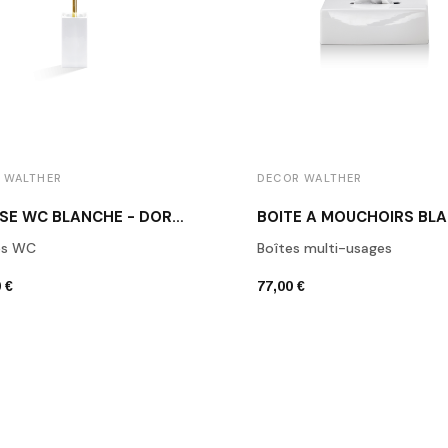
 WALTHER
DECOR WALTHER
BROSSE WC BLANCHE - DORÉE DW 6200
es WC
Boîtes multi-usages
 €
77,00 €