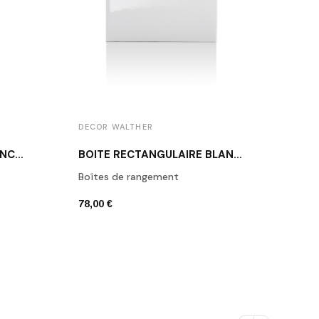
DECOR WALTHER
BOÎTE À MOUCHOIRS BLANCHE KB 88
BOÎTE RECTANGULAIRE BLANCHE DW 624
Boîtes de rangement
78,00 €