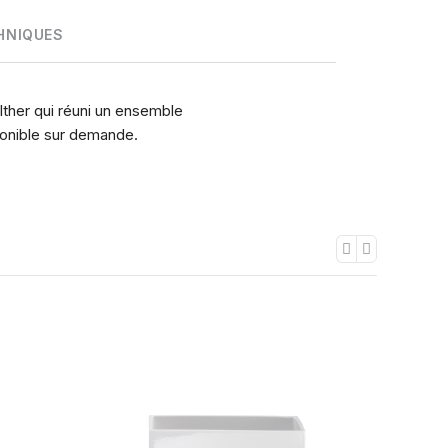
HNIQUES
lther qui réuni un ensemble
onible sur demande.