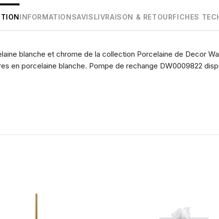
PTION
INFORMATIONS
AVIS
LIVRAISON & RETOUR
FICHES TEC
elaine blanche et chrome de la collection Porcelaine de Decor Wa
ires en porcelaine blanche. Pompe de rechange DW0009822 disp