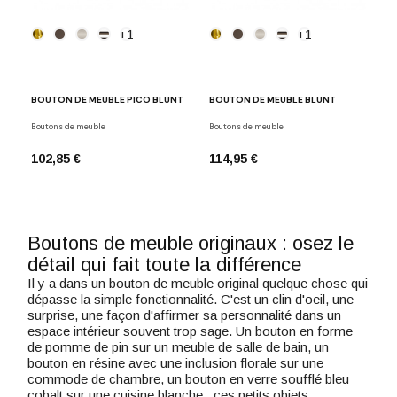
+1
+1
BOUTON DE MEUBLE PICO BLUNT
BOUTON DE MEUBLE BLUNT
Boutons de meuble
Boutons de meuble
102,85 €
114,95 €
Boutons de meuble originaux : osez le
détail qui fait toute la différence
Il y a dans un bouton de meuble original quelque chose qui
dépasse la simple fonctionnalité. C'est un clin d'oeil, une
surprise, une façon d'affirmer sa personnalité dans un
espace intérieur souvent trop sage. Un bouton en forme
de pomme de pin sur un meuble de salle de bain, un
bouton en résine avec une inclusion florale sur une
commode de chambre, un bouton en verre soufflé bleu
cobalt sur une cuisine blanche : ces petits objets