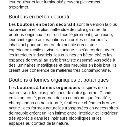
leur couleur et leur luminosité peuvent pleinement
s'exprimer.
Boutons en béton décoratif
Les
boutons en béton décoratif
sont la version la plus
surprenante et la plus inattendue de notre gamme de
boutons originaux. Leur surface légèrement granuleuse,
leur teinte grise aux variations naturelles et leur poids
inhabituel pour un bouton de meuble créent une
expérience tactile et visuelle unique. Ils s'accordent avec
les intérieurs industriels, les cuisines en béton ciré et les
espaces de travail au style brutaliste assumé. Associés à
des luminaires métalliques et des meubles en bois brut, ils
créent une cohérence de matières très contemporaine.
Boutons à formes organiques et botaniques
Les
boutons à formes organiques
, inspirés de la
nature, sont les plus poétiques de notre gamme. Glands
en laiton coulé, pommes de pin en céramique émaillée,
champignons en bois tourné, feuilles de chêne en bronze
patiné : ces formes naturelles transposées en accessoires
de meuble créent un lien intime entre l'intérieur et l'extérieur
très apprécié dans les intérieurs biophiliques et les
espaces au contact de la nature.