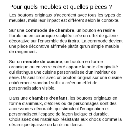
Pour quels meubles et quelles pièces ?
Les boutons originaux s'accordent avec tous les types de
meubles, mais leur impact est différent selon le contexte.
Sur une
commode de chambre
, un bouton en résine
florale ou en céramique sculptée crée un effet de galerie
décorative sur l'ensemble des tiroirs. La commode devient
une pièce décorative affirmée plutôt qu'un simple meuble
de rangement.
Sur un
meuble de cuisine
, un bouton en forme
organique ou en verre coloré apporte la note d'originalité
qui distingue une cuisine personnalisée d'un intérieur de
série. Un seul tiroir avec un bouton original sur une cuisine
entièrement standard suffit à créer un effet de
personnalisation visible.
Dans une
chambre d'enfant
, les boutons originaux en
forme d'animaux, d'étoiles ou de personnages sont des
accessoires décoratifs qui stimulent l'imagination et
personnalisent l'espace de façon ludique et durable.
Choisissez des matériaux résistants aux chocs comme la
céramique épaisse ou la résine dense.