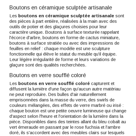
Boutons en céramique sculptée artisanale
Les
boutons en céramique sculptée artisanale
sont
des pièces à part entière, réalisées à la main avec des
outils de potier et des glaçures choisies pour leur
caractère unique. Boutons à surface texturée rappelant
l'écorce d'arbre, boutons en forme de cactus miniature,
boutons à surface stratiée ou avec des impressions de
feuilles en relief : chaque modèle est une sculpture
fonctionnelle qui élève le statut du meuble qu'il équipe.
Leur légère irrégularité de forme et leurs variations de
glaçure sont des qualités recherchées.
Boutons en verre soufflé coloré
Les
boutons en verre soufflé coloré
capturent et
diffusent la lumière d'une façon qu'aucun autre matériau
ne peut reproduire. Des bulles d'air naturellement
emprisonnées dans la masse du verre, des swirls de
couleurs mélangées, des effets de verre marbré ou irisé :
chaque bouton est une petite oeuvre lumineuse qui change
d'aspect selon l'heure et l'orientation de la lumière dans la
pièce. Disponibles dans des teintes allant du bleu cobalt au
vert émeraude en passant par le rose fuchsia et l'ambre
doré, ils s'accordent avec des meubles clairs sur lesquels