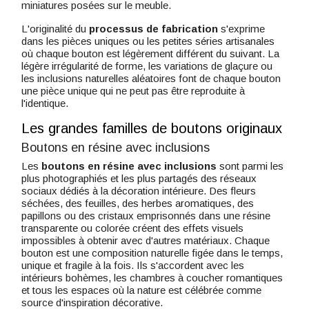
miniatures posées sur le meuble.
L'originalité du
processus de fabrication
s'exprime
dans les pièces uniques ou les petites séries artisanales
où chaque bouton est légèrement différent du suivant. La
légère irrégularité de forme, les variations de glaçure ou
les inclusions naturelles aléatoires font de chaque bouton
une pièce unique qui ne peut pas être reproduite à
l'identique.
Les grandes familles de boutons originaux
Boutons en résine avec inclusions
Les
boutons en résine avec inclusions
sont parmi les
plus photographiés et les plus partagés des réseaux
sociaux dédiés à la décoration intérieure. Des fleurs
séchées, des feuilles, des herbes aromatiques, des
papillons ou des cristaux emprisonnés dans une résine
transparente ou colorée créent des effets visuels
impossibles à obtenir avec d'autres matériaux. Chaque
bouton est une composition naturelle figée dans le temps,
unique et fragile à la fois. Ils s'accordent avec les
intérieurs bohèmes, les chambres à coucher romantiques
et tous les espaces où la nature est célébrée comme
source d'inspiration décorative.