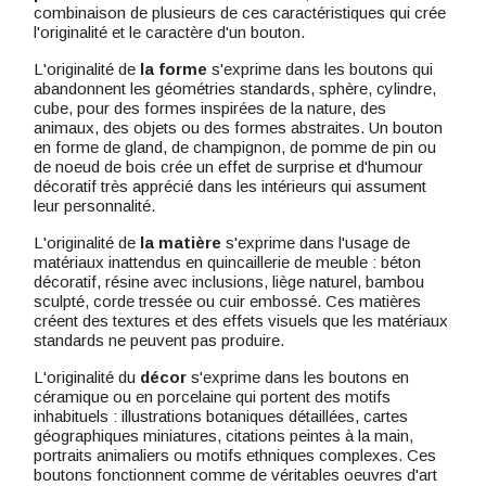
combinaison de plusieurs de ces caractéristiques qui crée
l'originalité et le caractère d'un bouton.
L'originalité de
la forme
s'exprime dans les boutons qui
abandonnent les géométries standards, sphère, cylindre,
cube, pour des formes inspirées de la nature, des
animaux, des objets ou des formes abstraites. Un bouton
en forme de gland, de champignon, de pomme de pin ou
de noeud de bois crée un effet de surprise et d'humour
décoratif très apprécié dans les intérieurs qui assument
leur personnalité.
L'originalité de
la matière
s'exprime dans l'usage de
matériaux inattendus en quincaillerie de meuble : béton
décoratif, résine avec inclusions, liège naturel, bambou
sculpté, corde tressée ou cuir embossé. Ces matières
créent des textures et des effets visuels que les matériaux
standards ne peuvent pas produire.
L'originalité du
décor
s'exprime dans les boutons en
céramique ou en porcelaine qui portent des motifs
inhabituels : illustrations botaniques détaillées, cartes
géographiques miniatures, citations peintes à la main,
portraits animaliers ou motifs ethniques complexes. Ces
boutons fonctionnent comme de véritables oeuvres d'art