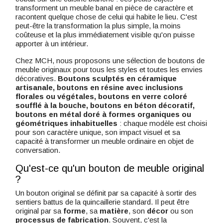
transforment un meuble banal en pièce de caractère et
racontent quelque chose de celui qui habite le lieu. C'est
peut-être la transformation la plus simple, la moins
coûteuse et la plus immédiatement visible qu'on puisse
apporter à un intérieur.
Chez MCH, nous proposons une sélection de boutons de
meuble originaux pour tous les styles et toutes les envies
décoratives.
Boutons sculptés en céramique
artisanale, boutons en résine avec inclusions
florales ou végétales, boutons en verre coloré
soufflé à la bouche, boutons en béton décoratif,
boutons en métal doré à formes organiques ou
géométriques inhabituelles
: chaque modèle est choisi
pour son caractère unique, son impact visuel et sa
capacité à transformer un meuble ordinaire en objet de
conversation.
Qu'est-ce qu'un bouton de meuble original
?
Un bouton original se définit par sa capacité à sortir des
sentiers battus de la quincaillerie standard. Il peut être
original par sa
forme
, sa
matière
, son
décor
ou son
processus de fabrication
. Souvent, c'est la