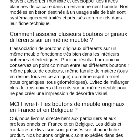
peuvent absorber l'humidité et développer des traces
blanches de calcaire dans un environnement humide. Nos
modèles en béton destinés à un usage salle de bain sont
systématiquement traités et précisés comme tels dans
leur fiche technique.
Comment associer plusieurs boutons originaux
différents sur un même meuble ?
L'association de boutons originaux différents sur un
même meuble fonctionne très bien dans les intérieurs
bohèmes et éclectiques. Pour un résultat harmonieux,
conservez un point commun entre les différents boutons :
même palette de couleurs, même famille de matière (tous
en résine, tous en céramique) ou même esprit formel
(tous organiques, tous géométriques). Évitez de mélanger
plus de trois univers différents sur un même meuble pour
ne pas créer une impression de désordre visuel.
MCH livre-t-il les boutons de meuble originaux
en France et en Belgique ?
Oui, nous livrons directement aux particuliers et aux
professionnels en France et en Belgique. Les délais et
modalités de livraison sont précisés sur chaque fiche
produit. Nos boutons originaux sont expédiés dans des