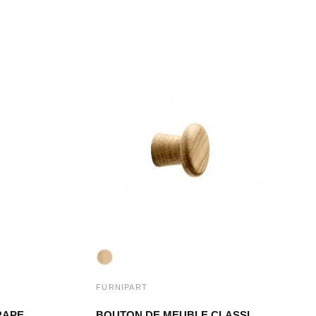
FURNIPART
BOUTON DE MEUBLE GRAPE CHÊNE CLAIR LAQUÉ
BOUTON DE MEUBLE CLASSIS CHÊNE CLAIR LAQUÉ