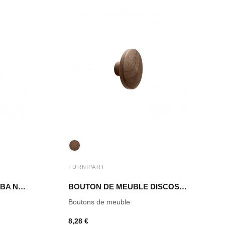
FURNIPART
BOUTON DE MEUBLE TUBA NOYER LAQUÉ
BOUTON DE MEUBLE DISCOS NOYER LAQUÉ
Boutons de meuble
8,28 €