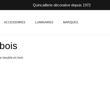
Quincaillerie décorative depuis 1972
ACCESSOIRES
LUMINAIRES
MARQUES
bois
e meuble en bois