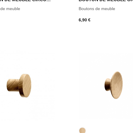
 de meuble
Boutons de meuble
6,90 €