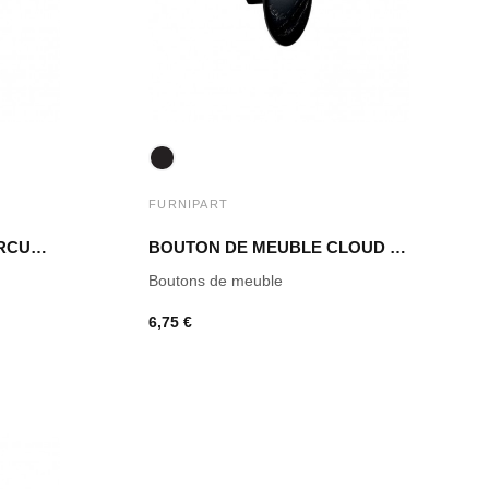
FURNIPART
BOUTON DE MEUBLE CIRCUM FRÊNE TEINTÉ NOIR
BOUTON DE MEUBLE CLOUD FRÊNE TEINTÉ NOIR
Boutons de meuble
6,75 €