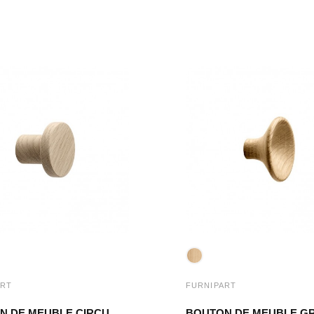
ART
FURNIPART
BOUTON DE MEUBLE CIRCUM CHÊNE NON TRAITÉ