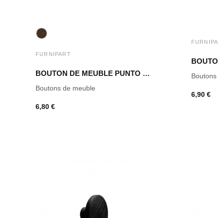
FURNIP
FURNIPART
BOUTON DE MEUBLE PUNTO CHÊNE FONCÉ
Boutons
Boutons de meuble
6,90 €
6,80 €