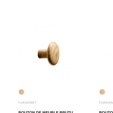
FURNIPART
FURNIP
BOUTON DE MEUBLE BRUTUS CHÊNE CLAIR LAQUÉ