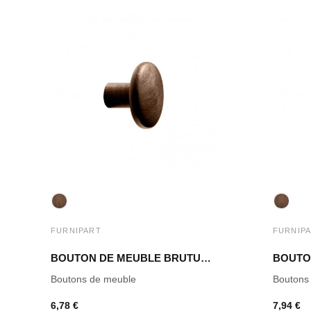
FURNIPART
FURNIP
BOUTON DE MEUBLE BRUTUS NOYER LAQUÉ
Boutons de meuble
Boutons
6,78 €
7,94 €