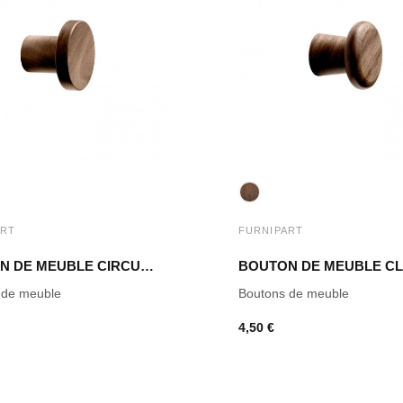
ART
FURNIPART
BOUTON DE MEUBLE CIRCUM NOYER LAQUÉ
 de meuble
Boutons de meuble
4,50 €