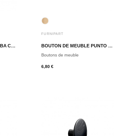
FURNIPART
BOUTON DE MEUBLE TUBA CHÊNE CLAIR LAQUÉ
BOUTON DE MEUBLE PUNTO CHÊNE CLAIRE
Boutons de meuble
6,80 €