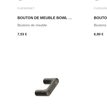
FURNIPART
FURNIP
BOUTON DE MEUBLE BOWL CHÊNE CLAIR LAQUÉ
Boutons de meuble
Boutons
7,53 €
6,90 €