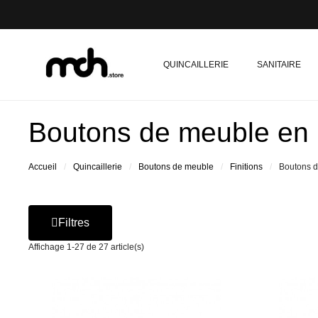
QUINCAILLERIE
SANITAIRE
Boutons de meuble en 
Accueil
Quincaillerie
Boutons de meuble
Finitions
Boutons d
Filtres
Affichage 1-27 de 27 article(s)