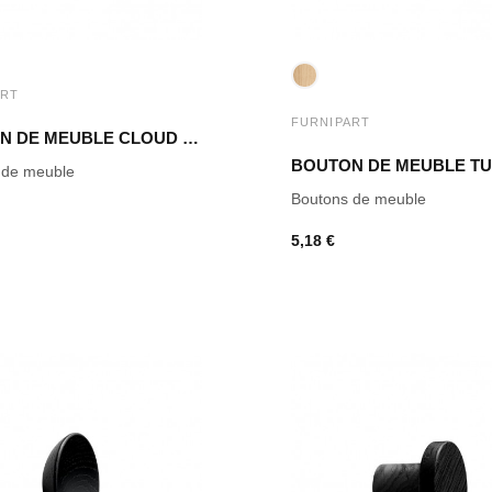
ART
FURNIPART
BOUTON DE MEUBLE CLOUD CHÊNE CLAIR LAQUÉ
 de meuble
Boutons de meuble
5,18 €