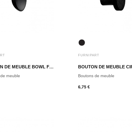
ART
FURNIPART
BOUTON DE MEUBLE BOWL FRÊNE TEINTÉ NOIR
 de meuble
Boutons de meuble
6,75 €