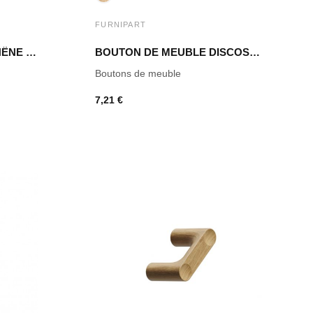
FURNIPART
BOUTON DE MEUBLE CHÊNE CLAIR LAQUÉ OLYMPIA
BOUTON DE MEUBLE DISCOS CHÊNE CLAIR LAQUÉ
Boutons de meuble
7,21 €