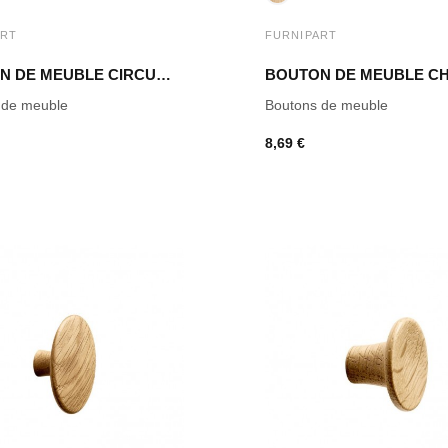
ART
FURNIPART
BOUTON DE MEUBLE CIRCUM CHÊNE CLAIR LAQUÉ
 de meuble
Boutons de meuble
8,69 €