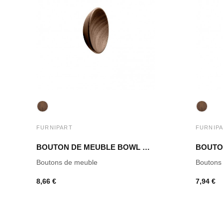
FURNIPART
FURNIP
BOUTON DE MEUBLE BOWL NOYER LAQUÉ
Boutons de meuble
Boutons
8,66 €
7,94 €