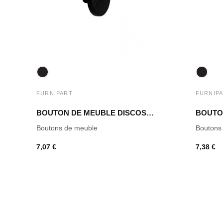
FURNIPART
FURNIP
BOUTON DE MEUBLE DISCOS FRÊNE TEINTÉ NOIR
Boutons de meuble
Boutons
7,07 €
7,38 €