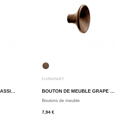
FURNIPART
BOUTON DE MEUBLE CLASSIS NOYER LAQUÉ
BOUTON DE MEUBLE GRAPE NOYER LAQUÉ
Boutons de meuble
7,94 €