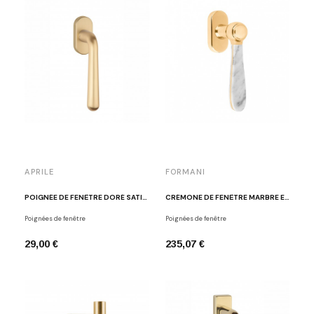
APRILE
FORMANI
POIGNÉE DE FENÊTRE DORÉ SATINÉ APRILE IRGA
CRÉMONE DE FENÊTRE MARBRE ET DORÉ POLI LAZARO ROSA-VIOLAN LZ100MA-DK OLMA
Poignées de fenêtre
Poignées de fenêtre
29,00 €
235,07 €