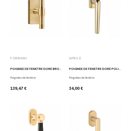
FORMANI
APRILE
POIGNÉE DE FENÊTRE DORÉ BROSSÉ PBT15-DK IM
POIGNÉE DE FENÊTRE DORÉ POLI APRILE FUNKIA
Poignées de fenêtre
Poignées de fenêtre
139,47 €
34,00 €