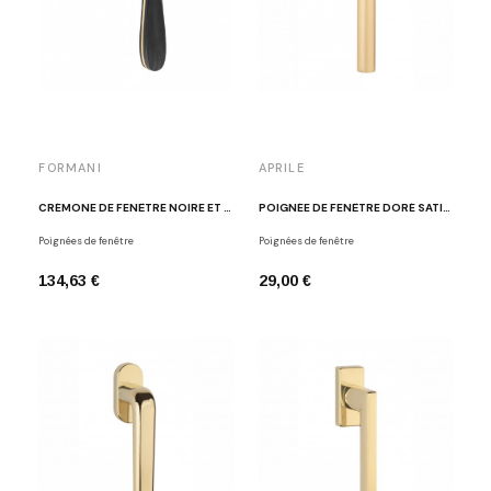
FORMANI
APRILE
CRÉMONE DE FENÊTRE NOIRE ET DORÉ POLI LAZARO ROSA-VIOLAN LZ100-DK OLNM
POIGNÉE DE FENÊTRE DORÉ SATINÉ APRILE ARABIS
Poignées de fenêtre
Poignées de fenêtre
134,63 €
29,00 €