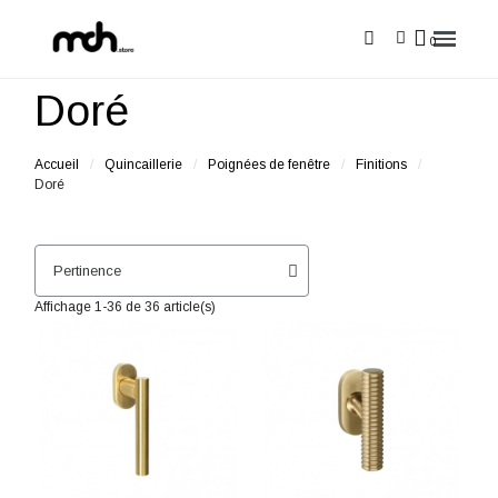
Doré
Accueil
Quincaillerie
Poignées de fenêtre
Finitions
Doré
Affichage 1-36 de 36 article(s)