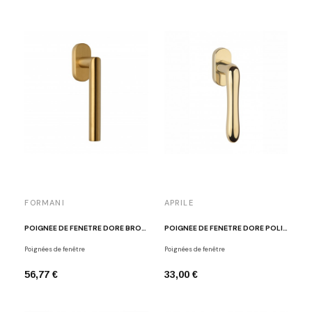
FORMANI
APRILE
POIGNÉE DE FENÊTRE DORÉ BROSSÉ FORMANI LBII-19-DK-O IM
POIGNÉE DE FENÊTRE DORÉ POLI APRILE CYNIA
Poignées de fenêtre
Poignées de fenêtre
56,77 €
33,00 €