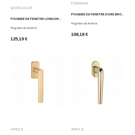
FORMANI
QUINCALUX
POIGNÉE DE FENÊTRE DORÉ BROSSÉ DR101-DK-O IM
POIGNÉE DE FENÊTRE LONDON OR MAT
Poignées de fenêtre
Poignées de fenêtre
108,18 €
125,19 €
APRILE
APRILE