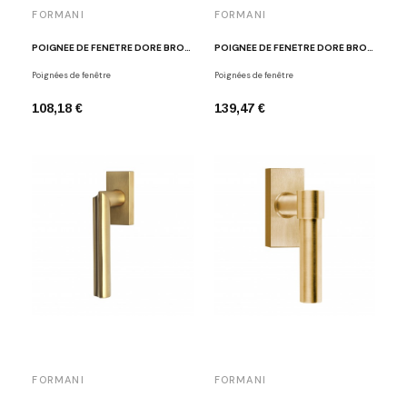
FORMANI
FORMANI
POIGNÉE DE FENÊTRE DORÉ BROSSÉ DR103-DK-O IM
POIGNÉE DE FENÊTRE DORÉ BROSSÉ PBL15-DK IM
Poignées de fenêtre
Poignées de fenêtre
108,18 €
139,47 €
FORMANI
FORMANI