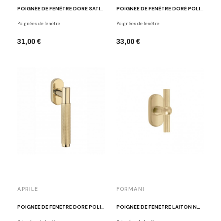
POIGNÉE DE FENÊTRE DORÉ SATINÉ APRILE ARABIS
POIGNÉE DE FENÊTRE DORÉ POLI APRILE FUNKIA
Poignées de fenêtre
Poignées de fenêtre
31,00 €
33,00 €
APRILE
FORMANI
POIGNÉE DE FENÊTRE DORÉ POLI APRILE MOLINIA
POIGNÉE DE FENÊTRE LAITON NON VERNI FORMANI 1910T-DK-O OL