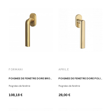
FORMANI
APRILE
POIGNÉE DE FENÊTRE DORÉ BROSSÉ DR100-DK-O IM
POIGNÉE DE FENÊTRE DORÉ POLI APRILE SILENA
Poignées de fenêtre
Poignées de fenêtre
108,18 €
28,00 €