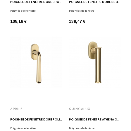
POIGNÉE DE FENÊTRE DORÉ BROSSÉ DR102-DK-O IM
POIGNÉE DE FENÊTRE DORÉ BROSSÉ PBL20-DK IM
Poignées de fenêtre
Poignées de fenêtre
108,18 €
139,47 €
APRILE
QUINCALUX
POIGNÉE DE FENÊTRE DORÉ POLI APRILE IRGA
POIGNÉE DE FENÊTRE ATHENA OR MAT
Poignées de fenêtre
Poignées de fenêtre