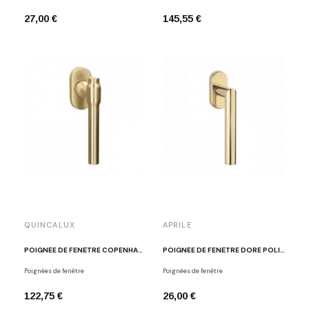
27,00 €
145,55 €
QUINCALUX
APRILE
POIGNÉE DE FENÊTRE COPENHAGEN OR MAT
POIGNÉE DE FENÊTRE DORÉ POLI APRILE ARABIS
Poignées de fenêtre
Poignées de fenêtre
122,75 €
26,00 €